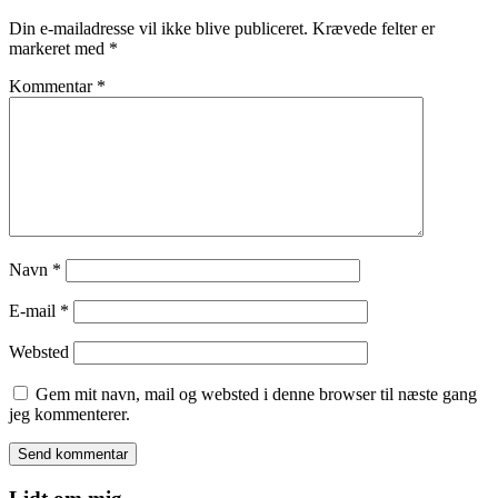
Din e-mailadresse vil ikke blive publiceret.
Krævede felter er
markeret med
*
Kommentar
*
Navn
*
E-mail
*
Websted
Gem mit navn, mail og websted i denne browser til næste gang
jeg kommenterer.