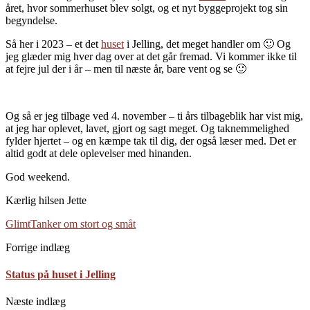
året, hvor sommerhuset blev solgt, og et nyt byggeprojekt tog sin
begyndelse.
Så her i 2023 – et det
huset
i Jelling, det meget handler om 🙂 Og
jeg glæder mig hver dag over at det går fremad. Vi kommer ikke til
at fejre jul der i år – men til næste år, bare vent og se 🙂
Og så er jeg tilbage ved 4. november – ti års tilbageblik har vist mig,
at jeg har oplevet, lavet, gjort og sagt meget. Og taknemmelighed
fylder hjertet – og en kæmpe tak til dig, der også læser med. Det er
altid godt at dele oplevelser med hinanden.
God weekend.
Kærlig hilsen Jette
Glimt
Tanker om stort og småt
Forrige indlæg
Status på huset i Jelling
Næste indlæg