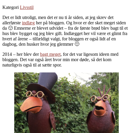
Kategori
Livsstil
Det er lidt utroligt, men det er nu ti år siden, at jeg skrev det
allerførste
indlæg
her på bloggen. Og hvor er der sket meget siden
da 🙂 Emnerne er blevet udvidet – fra de første brød blev bagt til et
hus blev bygget og jeg blev gift. Indlægget her vil være et glimt fra
hvert af årene – tilfældigt valgt, for bloggen er også lidt af en
dagbog, den husker hvor jeg glemmer 🙂
2014 – her blev der
bagt meget
, for det var ligesom ideen med
bloggen. Det var også året hvor min mor døde, så det kom
naturligvis også til at sætte spor.