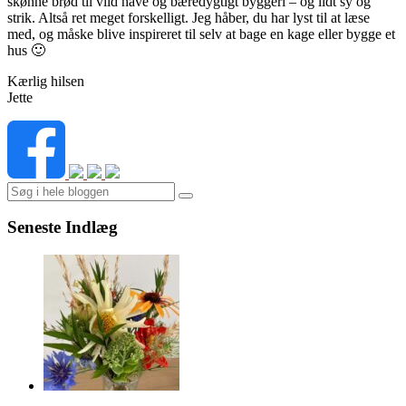
skønne brød til vild have og bæredygtigt byggeri – og lidt sy og
strik. Altså ret meget forskelligt. Jeg håber, du har lyst til at læse
med, og måske blive inspireret til selv at bage en kage eller bygge et
hus 🙂
Kærlig hilsen
Jette
Search
Seneste Indlæg