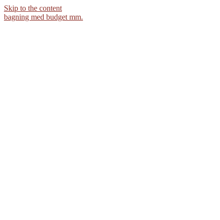
Skip to the content
bagning med budget mm.