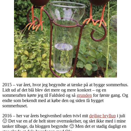
2015 – var året, hvor jeg begyndte at tænke på at bygge sommerhus.
Lidt ud af det blå blev det mere og mere konkret – og en
sommeraften kørte jeg til Faldsled og så
grunden
for første gang. Og
endte som bekendt med at købe den og siden få bygget
sommerhuset.
2016 – her var årets begivenhed uden tvivl mit
dejlige bryllup
i juli
🙂 Det var en af de helt store overraskelser, og slet ikke med i mine
tanker tilbage, da bloggen begyndte 🙂 Men det er stadig dagligt en