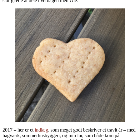
stor glæde at dele hverdagen med Ole.
2017 – her er et
indlæg
, som meget godt beskriver et travlt år – med
bagværk, sommerhusbyggeri, og min far, som både kom på