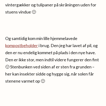
vintergækker og tulipaner på skråningen uden for
stuens vindue 🙂
Og samtidig kom min lille hjemmelavede
kompostbeholder
i brug. Den jeg har lavet af pil, og
den er nu endelig kommet på plads i den nye have.
Den er ikke stor, men indtil videre fungerer den fint
🙂 Stenbunken ved siden af er sten fra grunden –
her kan insekter sidde og hygge sig, når solen får
stenene varmet op 🙂