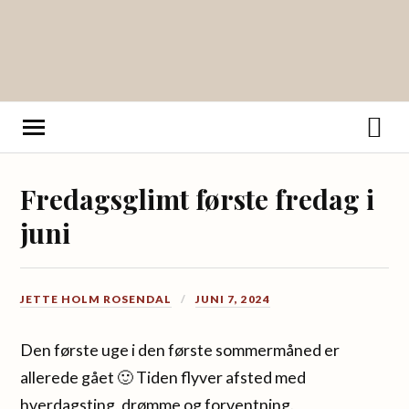
Fredagsglimt første fredag i
juni
JETTE HOLM ROSENDAL
JUNI 7, 2024
Den første uge i den første sommermåned er
allerede gået 🙂 Tiden flyver afsted med
hverdagsting, drømme og forventning.