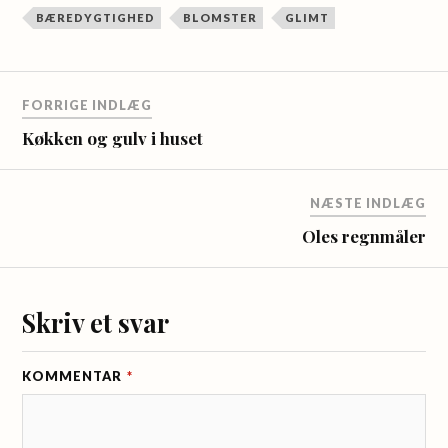
BÆREDYGTIGHED
BLOMSTER
GLIMT
FORRIGE INDLÆG
Køkken og gulv i huset
NÆSTE INDLÆG
Oles regnmåler
Skriv et svar
KOMMENTAR
*