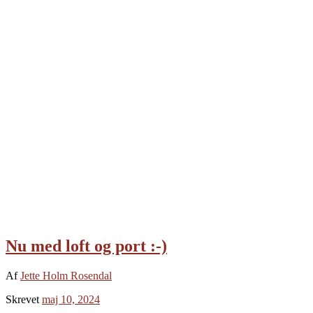
Nu med loft og port :-)
Af
Jette Holm Rosendal
Skrevet
maj 10, 2024