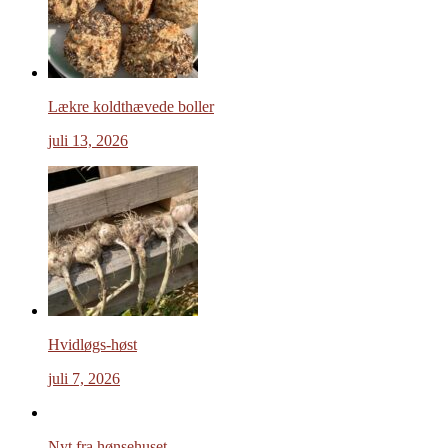
Lækre koldthævede boller
juli 13, 2026
Hvidløgs-høst
juli 7, 2026
Nyt fra hønsehuset