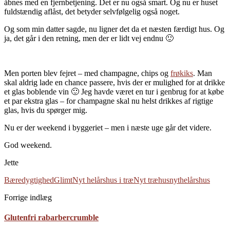
åbnes med en fjernbetjening. Det er nu også smart. Og nu er huset
fuldstændig aflåst, det betyder selvfølgelig også noget.
Og som min datter sagde, nu ligner det da et næsten færdigt hus. Og
ja, det går i den retning, men der er lidt vej endnu 🙂
Men porten blev fejret – med champagne, chips og
frøkiks
. Man
skal aldrig lade en chance passere, hvis der er mulighed for at drikke
et glas boblende vin 🙂 Jeg havde været en tur i genbrug for at købe
et par ekstra glas – for champagne skal nu helst drikkes af rigtige
glas, hvis du spørger mig.
Nu er der weekend i byggeriet – men i næste uge går det videre.
God weekend.
Jette
Bæredygtighed
Glimt
Nyt helårshus i træ
Nyt træhus
nythelårshus
Forrige indlæg
Glutenfri rabarbercrumble