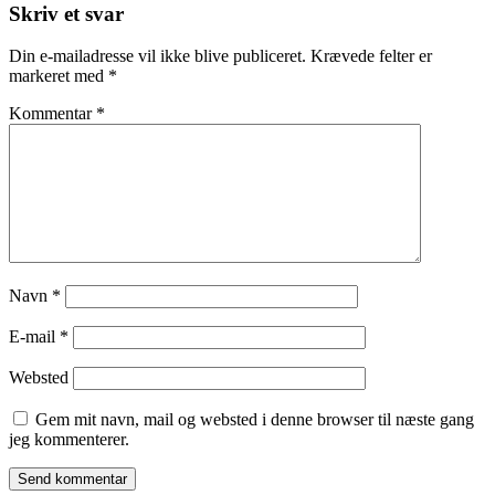
Skriv et svar
Din e-mailadresse vil ikke blive publiceret.
Krævede felter er
markeret med
*
Kommentar
*
Navn
*
E-mail
*
Websted
Gem mit navn, mail og websted i denne browser til næste gang
jeg kommenterer.