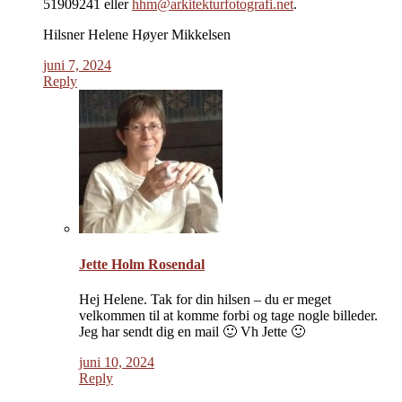
51909241 eller
hhm@arkitekturfotografi.net
.
Hilsner Helene Høyer Mikkelsen
juni 7, 2024
Reply
Jette Holm Rosendal
Hej Helene. Tak for din hilsen – du er meget
velkommen til at komme forbi og tage nogle billeder.
Jeg har sendt dig en mail 🙂 Vh Jette 🙂
juni 10, 2024
Reply