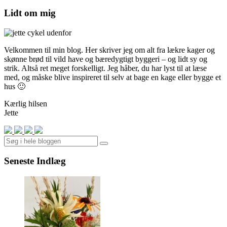
Lidt om mig
Velkommen til min blog. Her skriver jeg om alt fra lækre kager og
skønne brød til vild have og bæredygtigt byggeri – og lidt sy og
strik. Altså ret meget forskelligt. Jeg håber, du har lyst til at læse
med, og måske blive inspireret til selv at bage en kage eller bygge et
hus 🙂
Kærlig hilsen
Jette
Search
Seneste Indlæg