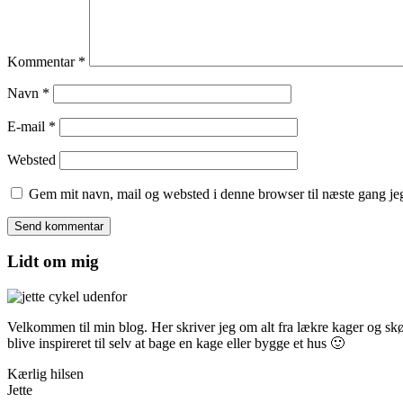
Kommentar
*
Navn
*
E-mail
*
Websted
Gem mit navn, mail og websted i denne browser til næste gang j
Lidt om mig
Velkommen til min blog. Her skriver jeg om alt fra lækre kager og skønn
blive inspireret til selv at bage en kage eller bygge et hus 🙂
Kærlig hilsen
Jette