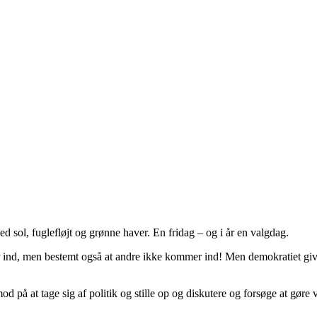
ol, fuglefløjt og grønne haver. En fridag – og i år en valgdag.
 ind, men bestemt også at andre ikke kommer ind! Men demokratiet give
på at tage sig af politik og stille op og diskutere og forsøge at gøre vo