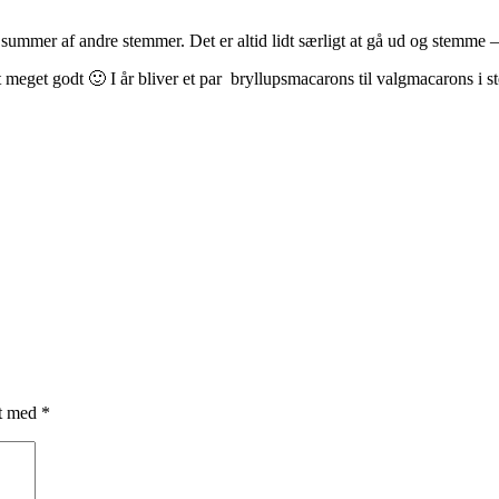
 summer af andre stemmer. Det er altid lidt særligt at gå ud og stemme 
 meget godt 🙂 I år bliver et par bryllupsmacarons til valgmacarons i st
et med
*