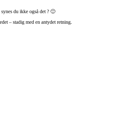
– synes du ikke også det ? 🙂
edet – stadig med en antydet retning.