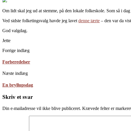
Om lidt skal jeg ud at stemme, på den lokale folkeskole. Som så i dag
Ved sidste folketingsvalg havde jeg lavet
denne tærte
– den var da vist
God valgdag.
Jette
Forrige indlæg
Forberedelser
Næste indlæg
En bryllupsdag
Skriv et svar
Din e-mailadresse vil ikke blive publiceret.
Krævede felter er marker