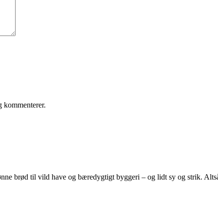
eg kommenterer.
e brød til vild have og bæredygtigt byggeri – og lidt sy og strik. Altså 