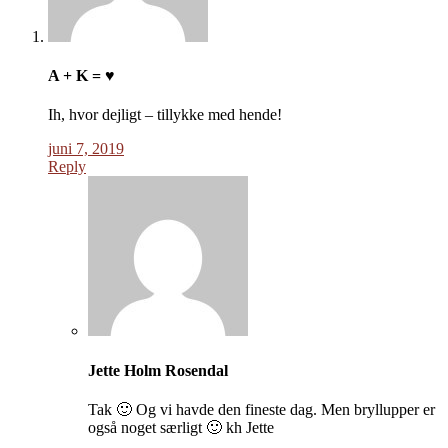
A + K = ♥
Ih, hvor dejligt – tillykke med hende!
juni 7, 2019
Reply
Jette Holm Rosendal
Tak 🙂 Og vi havde den fineste dag. Men bryllupper er
også noget særligt 🙂 kh Jette