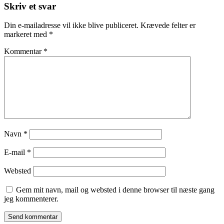
Skriv et svar
Din e-mailadresse vil ikke blive publiceret.
Krævede felter er
markeret med
*
Kommentar
*
Navn
*
E-mail
*
Websted
Gem mit navn, mail og websted i denne browser til næste gang
jeg kommenterer.