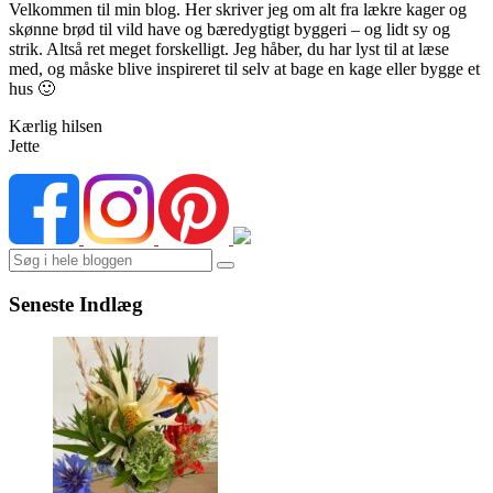
Velkommen til min blog. Her skriver jeg om alt fra lækre kager og
skønne brød til vild have og bæredygtigt byggeri – og lidt sy og
strik. Altså ret meget forskelligt. Jeg håber, du har lyst til at læse
med, og måske blive inspireret til selv at bage en kage eller bygge et
hus 🙂
Kærlig hilsen
Jette
Search
Seneste Indlæg