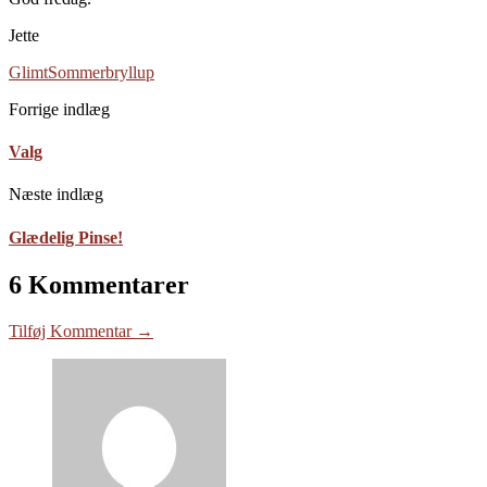
Jette
Glimt
Sommerbryllup
Forrige indlæg
Valg
Næste indlæg
Glædelig Pinse!
6 Kommentarer
Tilføj Kommentar →