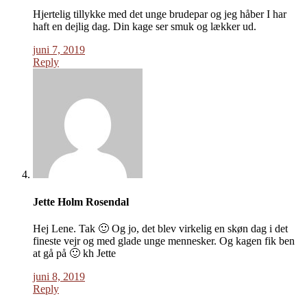
Hjertelig tillykke med det unge brudepar og jeg håber I har
haft en dejlig dag. Din kage ser smuk og lækker ud.
juni 7, 2019
Reply
Jette Holm Rosendal
Hej Lene. Tak 🙂 Og jo, det blev virkelig en skøn dag i det
fineste vejr og med glade unge mennesker. Og kagen fik ben
at gå på 🙂 kh Jette
juni 8, 2019
Reply