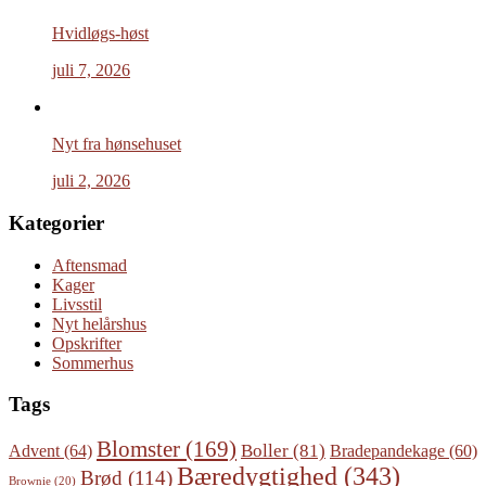
Hvidløgs-høst
juli 7, 2026
Nyt fra hønsehuset
juli 2, 2026
Kategorier
Aftensmad
Kager
Livsstil
Nyt helårshus
Opskrifter
Sommerhus
Tags
Blomster
(169)
Boller
(81)
Advent
(64)
Bradepandekage
(60)
Bæredygtighed
(343)
Brød
(114)
Brownie
(20)