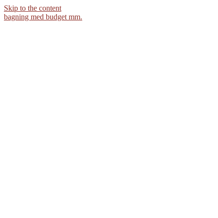
Skip to the content
bagning med budget mm.