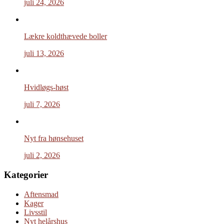
juli 24, 2026
Lækre koldthævede boller
juli 13, 2026
Hvidløgs-høst
juli 7, 2026
Nyt fra hønsehuset
juli 2, 2026
Kategorier
Aftensmad
Kager
Livsstil
Nyt helårshus