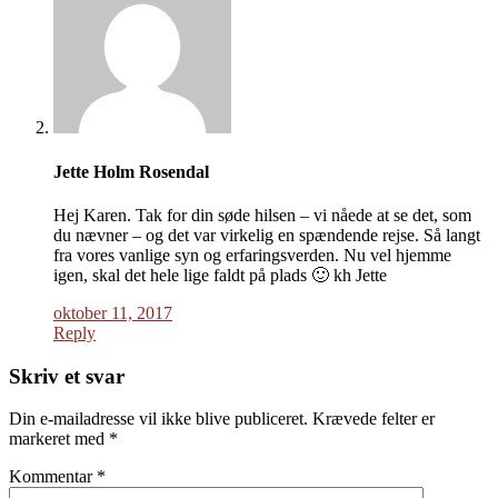
Jette Holm Rosendal
Hej Karen. Tak for din søde hilsen – vi nåede at se det, som
du nævner – og det var virkelig en spændende rejse. Så langt
fra vores vanlige syn og erfaringsverden. Nu vel hjemme
igen, skal det hele lige faldt på plads 🙂 kh Jette
oktober 11, 2017
Reply
Skriv et svar
Din e-mailadresse vil ikke blive publiceret.
Krævede felter er
markeret med
*
Kommentar
*