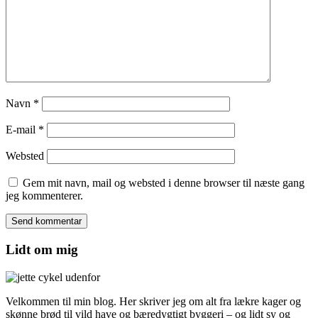
Navn
*
E-mail
*
Websted
Gem mit navn, mail og websted i denne browser til næste gang
jeg kommenterer.
Lidt om mig
Velkommen til min blog. Her skriver jeg om alt fra lækre kager og
skønne brød til vild have og bæredygtigt byggeri – og lidt sy og