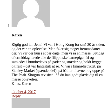
Karen
Rigtig god tur, Jette! Vi var i Hong Kong for små 20 år siden,
og det var en oplevelse. Man føler sig meget fremmedartet
der. Vi var der kun i et par dage, men vi så en masse. Søndag
eftermiddag havde alle de filippinske barnepiger fri og
samledes i hundredevis på gader og stræder og holdt hygge
og fest – det var fantastisk at se. Vi var i finansdistriktet, på
Stanley Market (spændende!), på bådtur i havnen og oppe på
The Peak. Shogun revisited. Så du kan godt glæde dig til en
masse oplevelser.
Knus, Karen
oktober 4, 2017
Reply