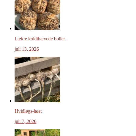
Lækre koldthævede boller
juli 13, 2026
Hvidløgs-høst
juli 7, 2026