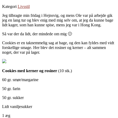
Kategori
Livsstil
Jeg tilbragte min fridag i Hejnsvig, og mens Ole var på arbejde gik
jeg en lang tur og blev enig med mig selv om, at jeg da kunne bage
lidt kager, som han kunne spise, mens jeg var i Hong Kong.
Så var der da lidt, der mindede om mig 🙂
Cookies er en taknemmelig sag at bage, og den kan fyldes med vidt
forskellige smage. Her blev det rosiner og kerner – alt sammen
noget, der var på lager.
Cookies med kerner og rosiner
(10 stk.)
60 gr. smør/margarine
50 gr. farin
50 gr. sukker
Lidt vaniljesukker
1 æg