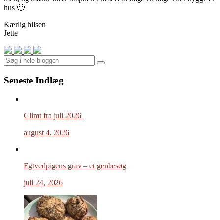
hus 🙂
Kærlig hilsen
Jette
Search
Seneste Indlæg
Glimt fra juli 2026.
august 4, 2026
Egtvedpigens grav – et genbesøg
juli 24, 2026