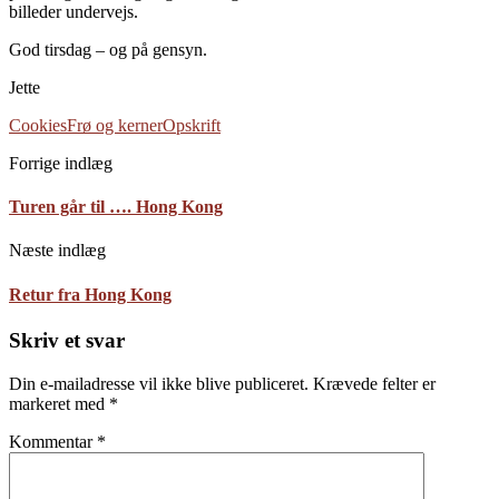
billeder undervejs.
God tirsdag – og på gensyn.
Jette
Cookies
Frø og kerner
Opskrift
Forrige indlæg
Turen går til …. Hong Kong
Næste indlæg
Retur fra Hong Kong
Skriv et svar
Din e-mailadresse vil ikke blive publiceret.
Krævede felter er
markeret med
*
Kommentar
*