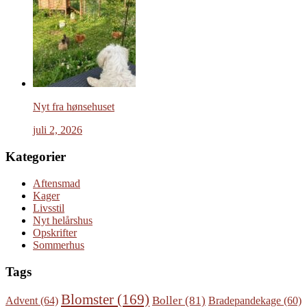
Nyt fra hønsehuset
juli 2, 2026
Kategorier
Aftensmad
Kager
Livsstil
Nyt helårshus
Opskrifter
Sommerhus
Tags
Blomster
(169)
Boller
(81)
Advent
(64)
Bradepandekage
(60)