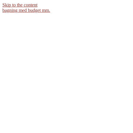
Skip to the content
bagning med budget mm.