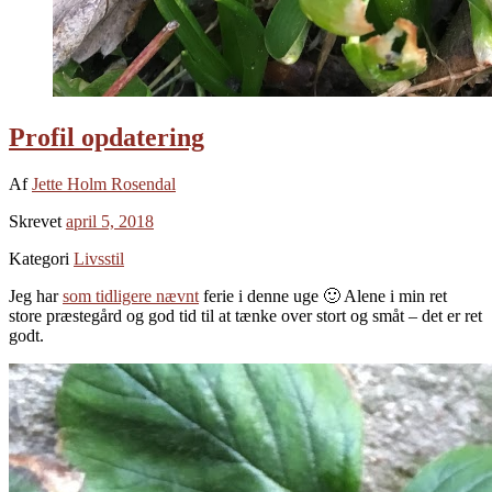
Profil opdatering
Af
Jette Holm Rosendal
Skrevet
april 5, 2018
Kategori
Livsstil
Jeg har
som tidligere nævnt
ferie i denne uge 🙂 Alene i min ret
store præstegård og god tid til at tænke over stort og småt – det er ret
godt.