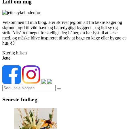
Lidt om mig
Velkommen til min blog. Her skriver jeg om alt fra lækre kager og
skønne brød til vild have og bæredygtigt byggeri – og lidt sy og
strik. Altså ret meget forskelligt. Jeg håber, du har lyst til at læse
med, og måske blive inspireret til selv at bage en kage eller bygge et
hus 🙂
Kærlig hilsen
Jette
Search
Seneste Indlæg