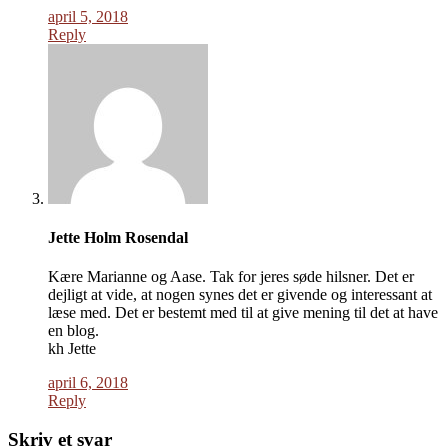
april 5, 2018
Reply
Jette Holm Rosendal
Kære Marianne og Aase. Tak for jeres søde hilsner. Det er
dejligt at vide, at nogen synes det er givende og interessant at
læse med. Det er bestemt med til at give mening til det at have
en blog.
kh Jette
april 6, 2018
Reply
Skriv et svar