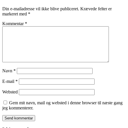
Din e-mailadresse vil ikke blive publiceret.
Krævede felter er
markeret med
*
Kommentar
*
Navn
*
E-mail
*
Websted
Gem mit navn, mail og websted i denne browser til næste gang
jeg kommenterer.