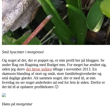
Små hyacinter i morgensol
Og noget af det, der er poppet op, er min profil her på bloggen. Se
under Bag om Bagning med Budget mm. For meget har ændret sig,
siden jeg skrev
det første indlæg
tilbage i november 2013. En
skønsom blanding af stort og småt, store familiebegivenheder og
små daglige glæder. Alt sammen noget, der er med til, at min
hverdag nu ser noget anderledes ud end for fem år siden. Derfor er
det tid til at opdatere profilteksten 🙂
Høns på morgentur