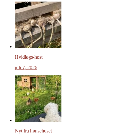
Hvidløgs-høst
juli 7, 2026
Nyt fra hønsehuset