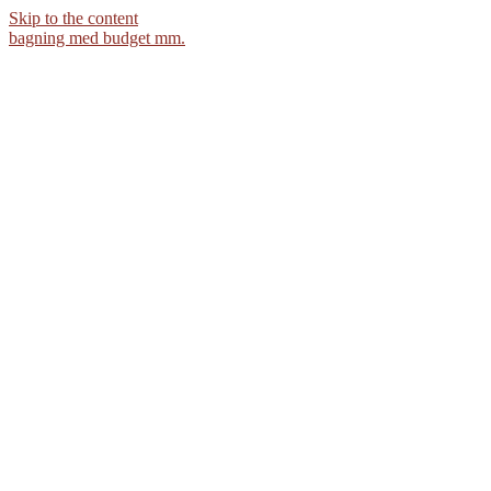
Skip to the content
bagning med budget mm.