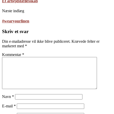
Et arbejdsfællesskab
Næste indlæg
#wearyourlinen
Skriv et svar
Din e-mailadresse vil ikke blive publiceret.
Krævede felter er
markeret med
*
Kommentar
*
Navn
*
E-mail
*