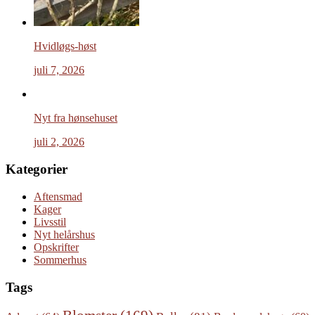
Hvidløgs-høst
juli 7, 2026
Nyt fra hønsehuset
juli 2, 2026
Kategorier
Aftensmad
Kager
Livsstil
Nyt helårshus
Opskrifter
Sommerhus
Tags