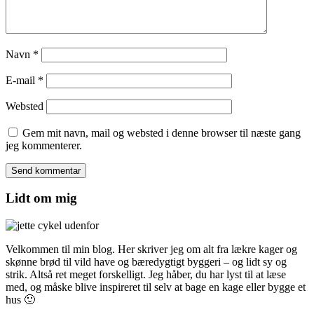
Navn
*
E-mail
*
Websted
Gem mit navn, mail og websted i denne browser til næste gang
jeg kommenterer.
Lidt om mig
Velkommen til min blog. Her skriver jeg om alt fra lækre kager og
skønne brød til vild have og bæredygtigt byggeri – og lidt sy og
strik. Altså ret meget forskelligt. Jeg håber, du har lyst til at læse
med, og måske blive inspireret til selv at bage en kage eller bygge et
hus 🙂