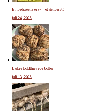
Egtvedpigens grav – et genbesøg
juli 24, 2026
Lækre koldthævede boller
juli 13, 2026