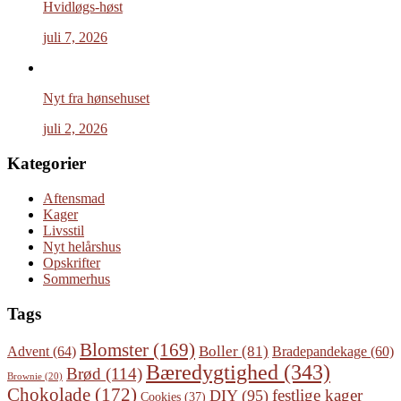
Hvidløgs-høst
juli 7, 2026
Nyt fra hønsehuset
juli 2, 2026
Kategorier
Aftensmad
Kager
Livsstil
Nyt helårshus
Opskrifter
Sommerhus
Tags
Blomster
(169)
Boller
(81)
Advent
(64)
Bradepandekage
(60)
Bæredygtighed
(343)
Brød
(114)
Brownie
(20)
Chokolade
(172)
festlige kager
DIY
(95)
Cookies
(37)