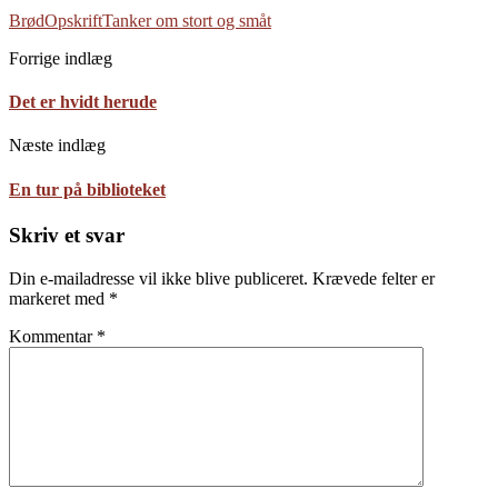
Brød
Opskrift
Tanker om stort og småt
Forrige indlæg
Det er hvidt herude
Næste indlæg
En tur på biblioteket
Skriv et svar
Din e-mailadresse vil ikke blive publiceret.
Krævede felter er
markeret med
*
Kommentar
*