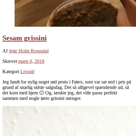
Sesam grissini
Af
Jette Holm Rosendal
Skrevet
marts 6, 2018
Kategori
Livsstil
Jeg fandt for nylig noget rød pesto i Føtex, som var sat ned i pris på
grund af snarlig sidste salgsdag. Det så alligevel spændende ud, så
det kom med hjem 🙂 Og, tænkte jeg, det ville passe perfekt
sammen med nogle tørre grissini stænger.