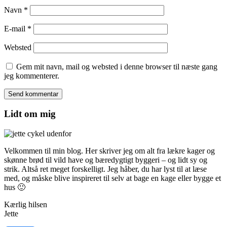
Navn
*
E-mail
*
Websted
Gem mit navn, mail og websted i denne browser til næste gang
jeg kommenterer.
Lidt om mig
Velkommen til min blog. Her skriver jeg om alt fra lækre kager og
skønne brød til vild have og bæredygtigt byggeri – og lidt sy og
strik. Altså ret meget forskelligt. Jeg håber, du har lyst til at læse
med, og måske blive inspireret til selv at bage en kage eller bygge et
hus 🙂
Kærlig hilsen
Jette