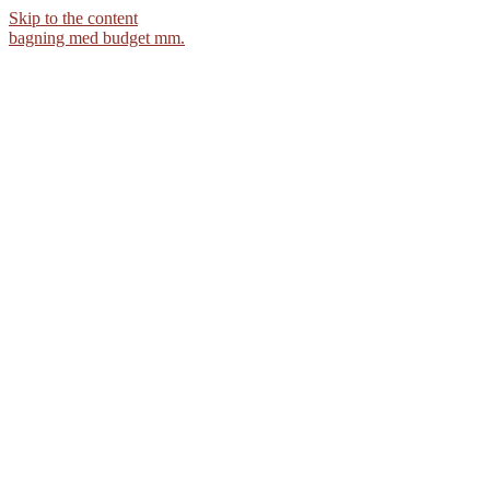
Skip to the content
bagning med budget mm.