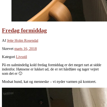
Fredag formiddag
Af
Jette Holm Rosendal
Skrevet
marts 16, 2018
Kategori
Livsstil
På en ualmindelig kold fredag formiddag er det meget rart at sidde
indenfor. Hønsene er lukket ud, de er ret hårdføre og tager vejret
som det er 🙂
Modsat hund, kat og menneske – vi nyder varmen på kontoret.