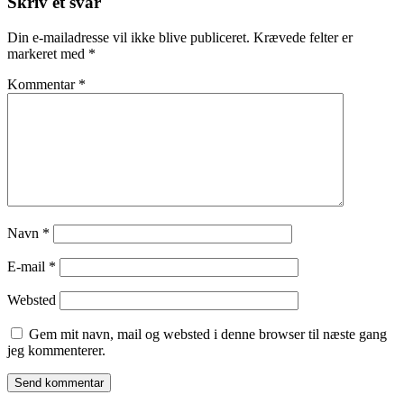
Skriv et svar
Din e-mailadresse vil ikke blive publiceret.
Krævede felter er
markeret med
*
Kommentar
*
Navn
*
E-mail
*
Websted
Gem mit navn, mail og websted i denne browser til næste gang
jeg kommenterer.