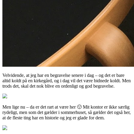
Velvidende, at jeg har en begravelse senere i dag – og det er bare
altid koldt på en kirkegård, og i dag vil det være bidnede koldt. Men
trods det, skal det nok blive en ordenligt og god begravelse.
Men lige nu – da er det rart at være her 🙂 Mit kontor er ikke særlig
rydeligt, men som det gælder i sommerhuset, så gælder det også her,
at de fleste ting har en historie og jeg er glade for dem.