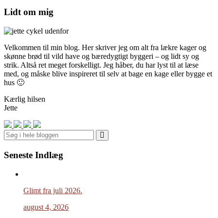
Lidt om mig
Velkommen til min blog. Her skriver jeg om alt fra lækre kager og
skønne brød til vild have og bæredygtigt byggeri – og lidt sy og
strik. Altså ret meget forskelligt. Jeg håber, du har lyst til at læse
med, og måske blive inspireret til selv at bage en kage eller bygge et
hus 🙂
Kærlig hilsen
Jette
Search
Seneste Indlæg
Glimt fra juli 2026.
august 4, 2026