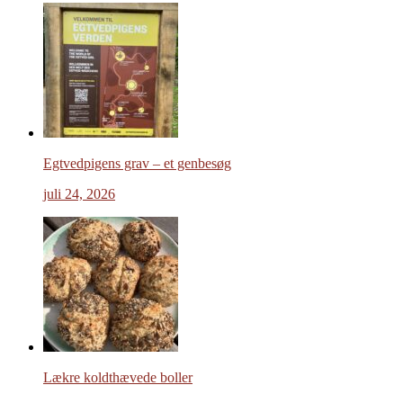
Egtvedpigens grav – et genbesøg
juli 24, 2026
Lækre koldthævede boller