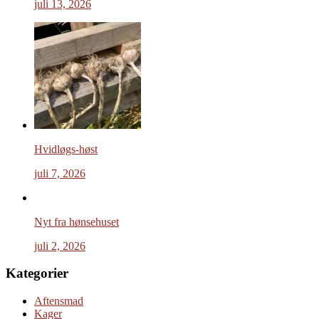
juli 13, 2026
Hvidløgs-høst
juli 7, 2026
Nyt fra hønsehuset
juli 2, 2026
Kategorier
Aftensmad
Kager