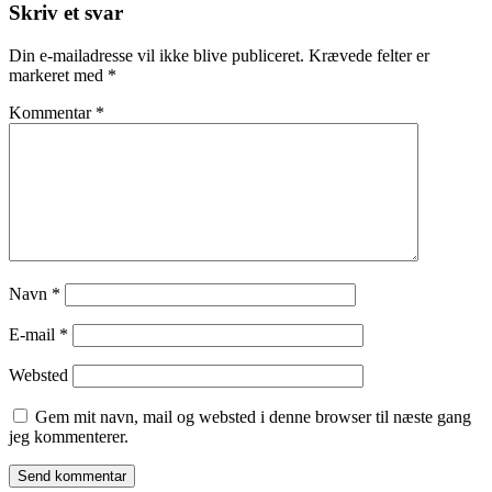
Skriv et svar
Din e-mailadresse vil ikke blive publiceret.
Krævede felter er
markeret med
*
Kommentar
*
Navn
*
E-mail
*
Websted
Gem mit navn, mail og websted i denne browser til næste gang
jeg kommenterer.