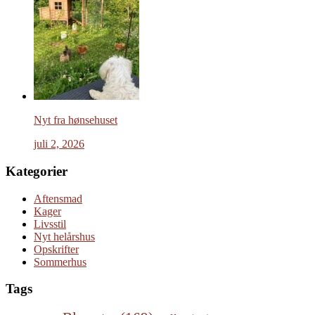
Nyt fra hønsehuset
juli 2, 2026
Kategorier
Aftensmad
Kager
Livsstil
Nyt helårshus
Opskrifter
Sommerhus
Tags