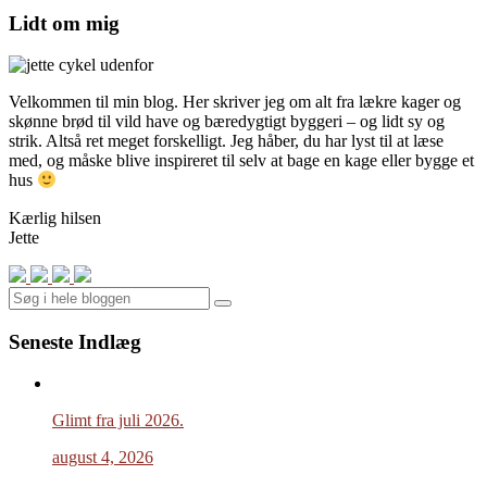
Lidt om mig
Velkommen til min blog. Her skriver jeg om alt fra lækre kager og
skønne brød til vild have og bæredygtigt byggeri – og lidt sy og
strik. Altså ret meget forskelligt. Jeg håber, du har lyst til at læse
med, og måske blive inspireret til selv at bage en kage eller bygge et
hus
Kærlig hilsen
Jette
Search
Seneste Indlæg
Glimt fra juli 2026.
august 4, 2026