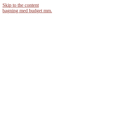
Skip to the content
bagning med budget mm.