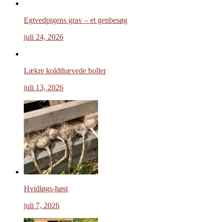
Egtvedpigens grav – et genbesøg
juli 24, 2026
Lækre koldthævede boller
juli 13, 2026
Hvidløgs-høst
juli 7, 2026