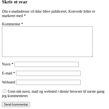
Skriv et svar
Din e-mailadresse vil ikke blive publiceret.
Krævede felter er
markeret med
*
Kommentar
*
Navn
*
E-mail
*
Websted
Gem mit navn, mail og websted i denne browser til næste gang
jeg kommenterer.