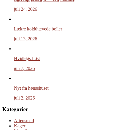
juli 24, 2026
Lækre koldthævede boller
juli 13, 2026
Hvidløgs-høst
juli 7, 2026
Nyt fra hønsehuset
juli 2, 2026
Kategorier
Aftensmad
Kager