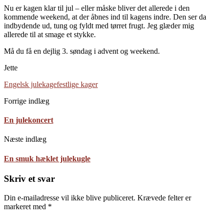
Nu er kagen klar til jul – eller måske bliver det allerede i den
kommende weekend, at der åbnes ind til kagens indre. Den ser da
indbydende ud, tung og fyldt med tørret frugt. Jeg glæder mig
allerede til at smage et stykke.
Må du få en dejlig 3. søndag i advent og weekend.
Jette
Engelsk julekage
festlige kager
Forrige indlæg
En julekoncert
Næste indlæg
En smuk hæklet julekugle
Skriv et svar
Din e-mailadresse vil ikke blive publiceret.
Krævede felter er
markeret med
*