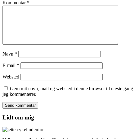
Kommentar
*
Navn
*
E-mail
*
Websted
Gem mit navn, mail og websted i denne browser til næste gang
jeg kommenterer.
Lidt om mig