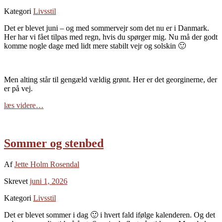
Kategori
Livsstil
Det er blevet juni – og med sommervejr som det nu er i Danmark.
Her har vi fået tilpas med regn, hvis du spørger mig. Nu må der godt
komme nogle dage med lidt mere stabilt vejr og solskin 🙂
Men alting står til gengæld vældig grønt. Her er det georginerne, der
er på vej.
læs videre…
Sommer og stenbed
Af
Jette Holm Rosendal
Skrevet
juni 1, 2026
Kategori
Livsstil
Det er blevet sommer i dag 🙂 i hvert fald ifølge kalenderen. Og det