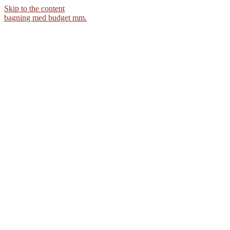
Skip to the content
bagning med budget mm.