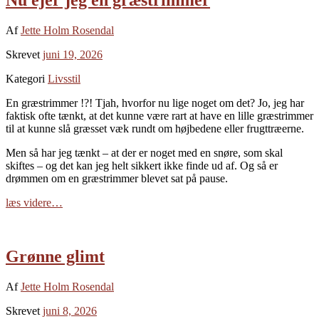
Af
Jette Holm Rosendal
Skrevet
juni 19, 2026
Kategori
Livsstil
En græstrimmer !?! Tjah, hvorfor nu lige noget om det? Jo, jeg har
faktisk ofte tænkt, at det kunne være rart at have en lille græstrimmer
til at kunne slå græsset væk rundt om højbedene eller frugttræerne.
Men så har jeg tænkt – at der er noget med en snøre, som skal
skiftes – og det kan jeg helt sikkert ikke finde ud af. Og så er
drømmen om en græstrimmer blevet sat på pause.
læs videre…
Grønne glimt
Af
Jette Holm Rosendal
Skrevet
juni 8, 2026