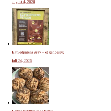
august 4, 2026
Egtvedpigens grav – et genbesøg
juli 24, 2026