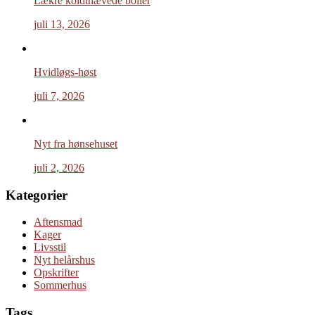
Lækre koldthævede boller
juli 13, 2026
Hvidløgs-høst
juli 7, 2026
Nyt fra hønsehuset
juli 2, 2026
Kategorier
Aftensmad
Kager
Livsstil
Nyt helårshus
Opskrifter
Sommerhus
Tags