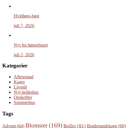
Hvidløgs-høst
juli 7, 2026
Nyt fra hønsehuset
juli 2, 2026
Kategorier
Aftensmad
Kager
Livsstil
Nyt helårshus
Opskrifter
Sommerhus
Tags
Blomster
(169)
Boller
(81)
Advent
(64)
Bradepandekage
(60)