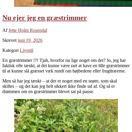
Nu ejer jeg en græstrimmer
Af
Jette Holm Rosendal
Skrevet
juni 19, 2026
Kategori
Livsstil
En græstrimmer !?! Tjah, hvorfor nu lige noget om det? Jo, jeg har
faktisk ofte tænkt, at det kunne være rart at have en lille græstrimmer
til at kunne slå græsset væk rundt om højbedene eller frugttræerne.
Men så har jeg tænkt – at der er noget med en snøre, som skal
skiftes – og det kan jeg helt sikkert ikke finde ud af. Og så er
drømmen om en græstrimmer blevet sat på pause.