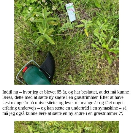
Indtil nu – hvor jeg er blevet 65 år, og har besluttet, at det må kunne
læres, dette med at sætte ny snøre i en græstrimmer. Efter at have
læst mange år på universitetet og levet ret mange år og fået noget
erfaring undervejs – og kan sætte en undertråd i en symaskine – så
må jeg også kunne lære at sætte en ny snøre i en græstrimmer 🙂