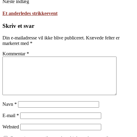
Næste indlæg
Et anderledes strikkeevent
Skriv et svar
Din e-mailadresse vil ikke blive publiceret.
Krævede felter er
markeret med
*
Kommentar
*
Navn
*
E-mail
*
Websted