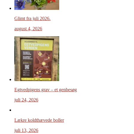
Glimt fra juli 2026.
august 4, 2026
Egtvedpigens grav – et genbesøg
juli 24, 2026
Lækre koldthævede boller
juli 13, 2026