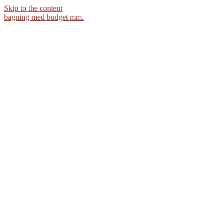
Skip to the content
bagning med budget mm.