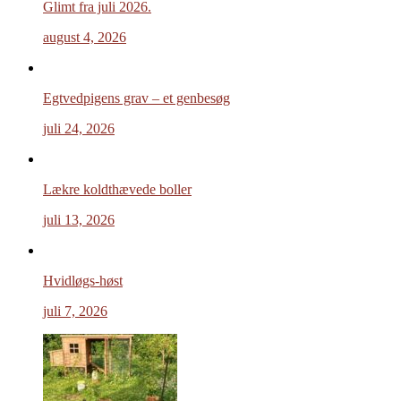
Glimt fra juli 2026.
august 4, 2026
Egtvedpigens grav – et genbesøg
juli 24, 2026
Lækre koldthævede boller
juli 13, 2026
Hvidløgs-høst
juli 7, 2026