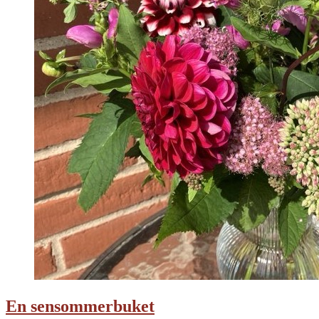
En sensommerbuket