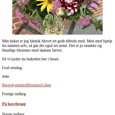
Min buket er jeg faktisk blevet ret godt tilfreds med. Men med hjælp
fra naturen selv, så går det også ret nemt. Det er jo smukke og
finurlige blomster med skønne farver.
Så vi nyder nu buketten her i huset.
God onsdag.
Jette
Bæredygtighed
Blomster
Glimt
Forrige indlæg
På havebesøg
Næste indlæg