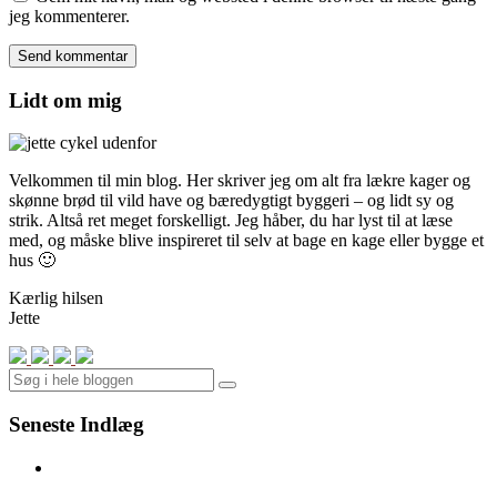
jeg kommenterer.
Lidt om mig
Velkommen til min blog. Her skriver jeg om alt fra lækre kager og
skønne brød til vild have og bæredygtigt byggeri – og lidt sy og
strik. Altså ret meget forskelligt. Jeg håber, du har lyst til at læse
med, og måske blive inspireret til selv at bage en kage eller bygge et
hus 🙂
Kærlig hilsen
Jette
Search
Seneste Indlæg