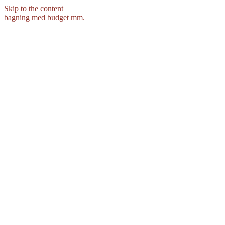
Skip to the content
bagning med budget mm.