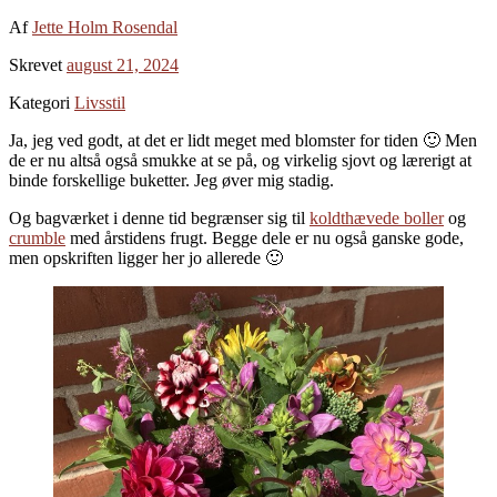
Af
Jette Holm Rosendal
Skrevet
august 21, 2024
Kategori
Livsstil
Ja, jeg ved godt, at det er lidt meget med blomster for tiden 🙂 Men
de er nu altså også smukke at se på, og virkelig sjovt og lærerigt at
binde forskellige buketter. Jeg øver mig stadig.
Og bagværket i denne tid begrænser sig til
koldthævede boller
og
crumble
med årstidens frugt. Begge dele er nu også ganske gode,
men opskriften ligger her jo allerede 🙂