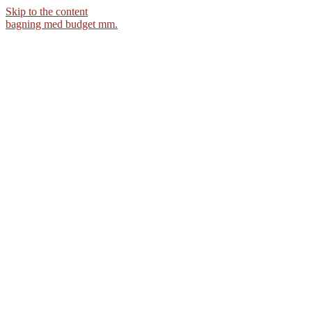
Skip to the content
bagning med budget mm.