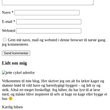
Navn
*
E-mail
*
Websted
Gem mit navn, mail og websted i denne browser til næste gang
jeg kommenterer.
Lidt om mig
Velkommen til min blog. Her skriver jeg om alt fra lækre kager og
skønne brød til vild have og bæredygtigt byggeri – og lidt sy og
strik. Altså ret meget forskelligt. Jeg håber, du har lyst til at læse
med, og måske blive inspireret til selv at bage en kage eller bygge et
hus
Kærlig hilsen