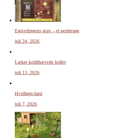
Egtvedpigens grav – et genbesøg
juli 24, 2026
Lækre koldthævede boller
juli 13, 2026
Hvidløgs-høst
juli 7, 2026