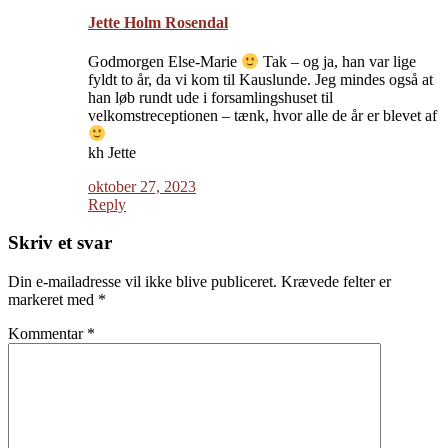
Jette Holm Rosendal
Godmorgen Else-Marie
Tak – og ja, han var lige
fyldt to år, da vi kom til Kauslunde. Jeg mindes også at
han løb rundt ude i forsamlingshuset til
velkomstreceptionen – tænk, hvor alle de år er blevet af
kh Jette
oktober 27, 2023
Reply
Skriv et svar
Din e-mailadresse vil ikke blive publiceret.
Krævede felter er
markeret med
*
Kommentar
*