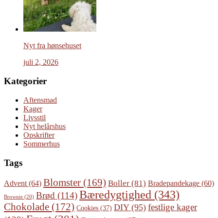
Nyt fra hønsehuset
juli 2, 2026
Kategorier
Aftensmad
Kager
Livsstil
Nyt helårshus
Opskrifter
Sommerhus
Tags
Blomster
(169)
Boller
(81)
Advent
(64)
Bradepandekage
(60)
Bæredygtighed
(343)
Brød
(114)
Brownie
(20)
Chokolade
(172)
festlige kager
DIY
(95)
Cookies
(37)