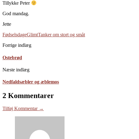
Tillykke Peter
God mandag.
Jette
Fødselsdage
Glimt
Tanker om stort og småt
Forrige indlæg
Ostebrød
Næste indlæg
Nedfaldsæbler og æblemos
2 Kommentarer
Tilføj Kommentar →