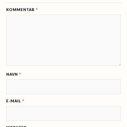
KOMMENTAR
*
NAVN
*
E-MAIL
*