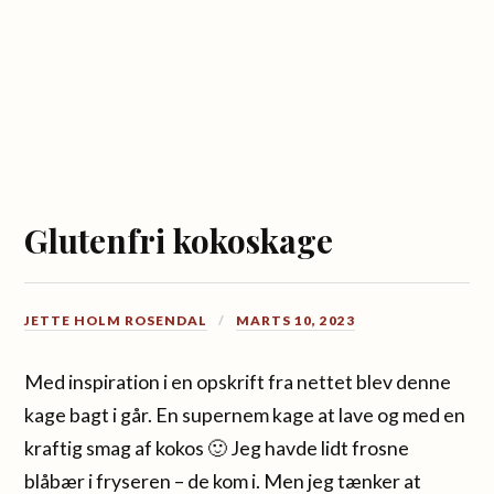
Glutenfri kokoskage
JETTE HOLM ROSENDAL
MARTS 10, 2023
Med inspiration i en opskrift fra nettet blev denne
kage bagt i går. En supernem kage at lave og med en
kraftig smag af kokos 🙂 Jeg havde lidt frosne
blåbær i fryseren – de kom i. Men jeg tænker at