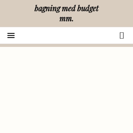
bagning med budget
mm.