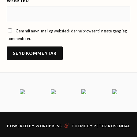
WEBSTED
Gem mit navn, mail og websted i denne browser til næste gang jeg
kommenterer.
&
POWERED BY
WORDPRESS
THEME BY PETER ROSENDAL