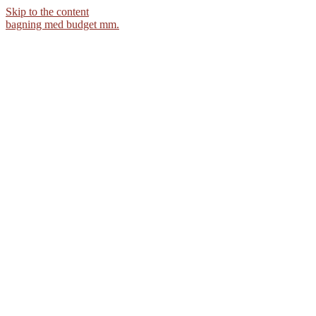
Skip to the content
bagning med budget mm.