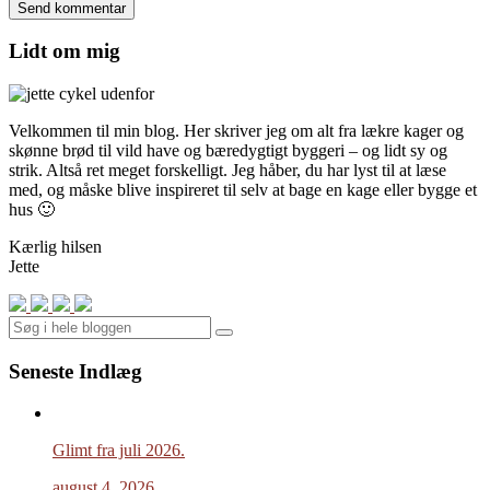
Lidt om mig
Velkommen til min blog. Her skriver jeg om alt fra lækre kager og
skønne brød til vild have og bæredygtigt byggeri – og lidt sy og
strik. Altså ret meget forskelligt. Jeg håber, du har lyst til at læse
med, og måske blive inspireret til selv at bage en kage eller bygge et
hus 🙂
Kærlig hilsen
Jette
Search
Seneste Indlæg
Glimt fra juli 2026.
august 4, 2026