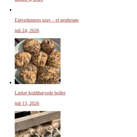
Egtvedpigens grav – et genbesøg
juli 24, 2026
Lækre koldthævede boller
juli 13, 2026