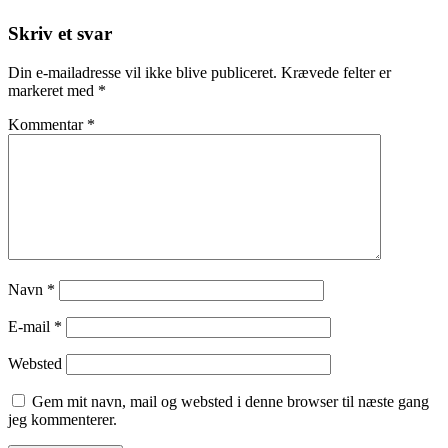
Skriv et svar
Din e-mailadresse vil ikke blive publiceret.
Krævede felter er
markeret med
*
Kommentar
*
Navn
*
E-mail
*
Websted
Gem mit navn, mail og websted i denne browser til næste gang
jeg kommenterer.