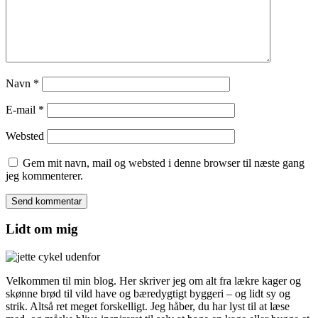
Navn
*
E-mail
*
Websted
Gem mit navn, mail og websted i denne browser til næste gang
jeg kommenterer.
Lidt om mig
Velkommen til min blog. Her skriver jeg om alt fra lækre kager og
skønne brød til vild have og bæredygtigt byggeri – og lidt sy og
strik. Altså ret meget forskelligt. Jeg håber, du har lyst til at læse