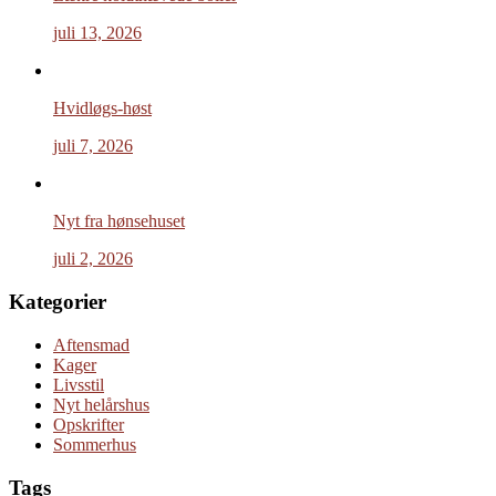
juli 13, 2026
Hvidløgs-høst
juli 7, 2026
Nyt fra hønsehuset
juli 2, 2026
Kategorier
Aftensmad
Kager
Livsstil
Nyt helårshus
Opskrifter
Sommerhus
Tags