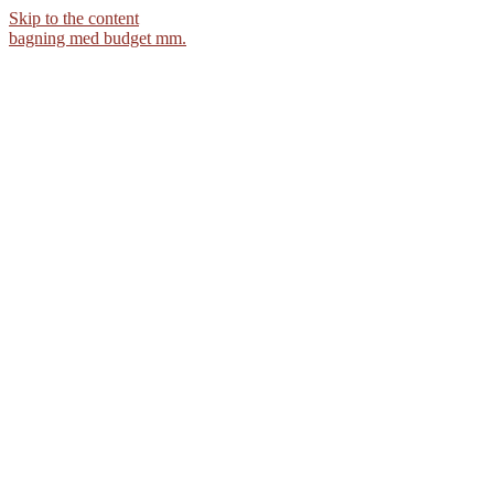
Skip to the content
bagning med budget mm.