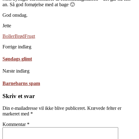
an. Så god fornøjelse med at bage 🙂
God onsdag.
Jette
Boller
Brød
Frugt
Forrige indlæg
Søndags glimt
Næste indlæg
Barnebarns spam
Skriv et svar
Din e-mailadresse vil ikke blive publiceret.
Krævede felter er
markeret med
*
Kommentar
*