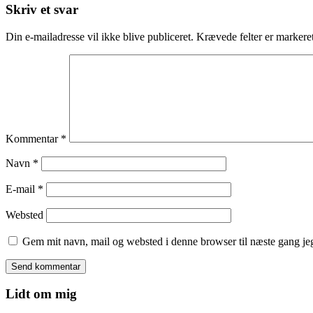
Skriv et svar
Din e-mailadresse vil ikke blive publiceret.
Krævede felter er marker
Kommentar
*
Navn
*
E-mail
*
Websted
Gem mit navn, mail og websted i denne browser til næste gang j
Lidt om mig