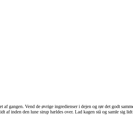
t af gangen. Vend de øvrige ingredienser i dejen og rør det godt sammen
dt af inden den lune sirup hældes over. Lad kagen stå og samle sig lidt