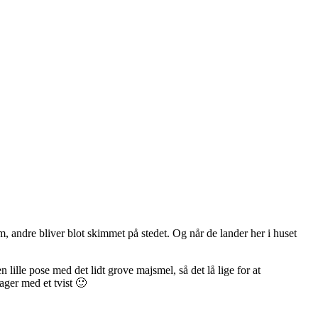
andre bliver blot skimmet på stedet. Og når de lander her i huset
le pose med det lidt grove majsmel, så det lå lige for at
ager med et tvist 🙂