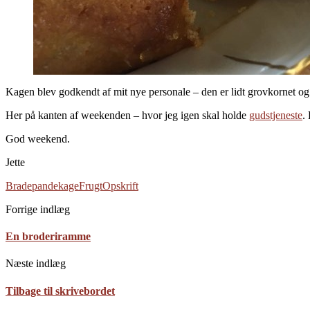
Kagen blev godkendt af mit nye personale – den er lidt grovkornet og
Her på kanten af weekenden – hvor jeg igen skal holde
gudstjeneste
.
God weekend.
Jette
Bradepandekage
Frugt
Opskrift
Forrige indlæg
En broderiramme
Næste indlæg
Tilbage til skrivebordet