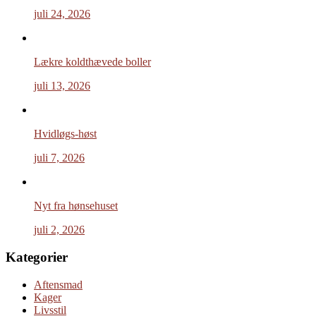
juli 24, 2026
Lækre koldthævede boller
juli 13, 2026
Hvidløgs-høst
juli 7, 2026
Nyt fra hønsehuset
juli 2, 2026
Kategorier
Aftensmad
Kager
Livsstil