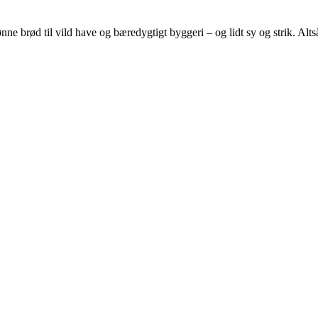
e brød til vild have og bæredygtigt byggeri – og lidt sy og strik. Altså 