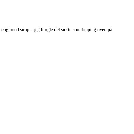
geligt med sirup – jeg brugte det sidste som topping oven på