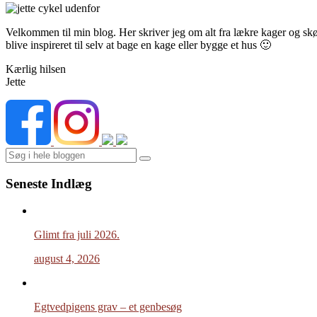
Velkommen til min blog. Her skriver jeg om alt fra lækre kager og skønn
blive inspireret til selv at bage en kage eller bygge et hus 🙂
Kærlig hilsen
Jette
Search
Seneste Indlæg
Glimt fra juli 2026.
august 4, 2026
Egtvedpigens grav – et genbesøg