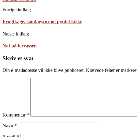
Forrige indlæg
Frugtkage, søndagstur og pyntet kirke
Næste indlæg
Nat på terrassen
Skriv et svar
Din e-mailadresse vil ikke blive publiceret.
Krævede felter er marker
Kommentar
*
Navn
*
E-mail
*