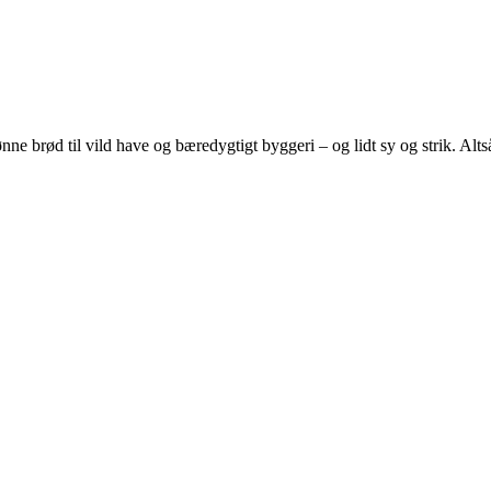
e brød til vild have og bæredygtigt byggeri – og lidt sy og strik. Altså 