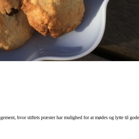
ngement, hvor stiftets præster har mulighed for at mødes og lytte til go