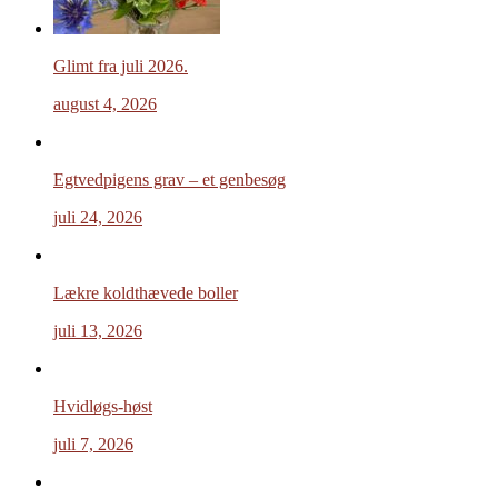
Glimt fra juli 2026.
august 4, 2026
Egtvedpigens grav – et genbesøg
juli 24, 2026
Lækre koldthævede boller
juli 13, 2026
Hvidløgs-høst
juli 7, 2026