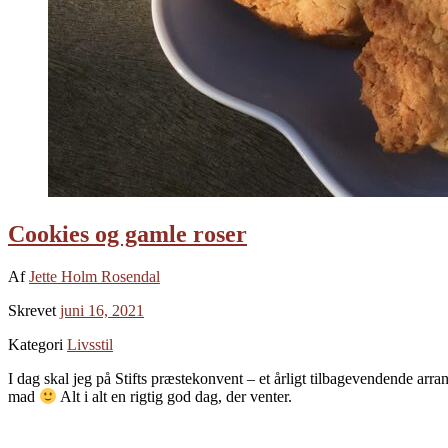
Cookies og gamle roser
Af
Jette Holm Rosendal
Skrevet
juni 16, 2021
Kategori
Livsstil
I dag skal jeg på Stifts præstekonvent – et årligt tilbagevendende arra
mad
Alt i alt en rigtig god dag, der venter.