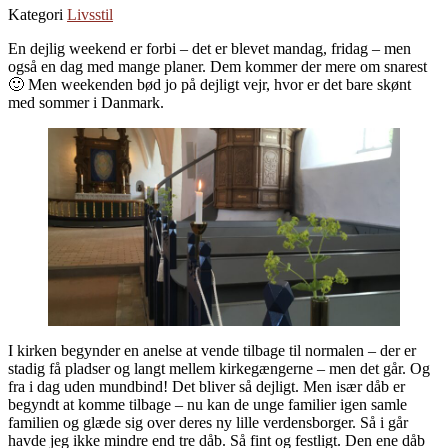
Kategori
Livsstil
En dejlig weekend er forbi – det er blevet mandag, fridag – men
også en dag med mange planer. Dem kommer der mere om snarest
🙂 Men weekenden bød jo på dejligt vejr, hvor er det bare skønt
med sommer i Danmark.
I kirken begynder en anelse at vende tilbage til normalen – der er
stadig få pladser og langt mellem kirkegængerne – men det går. Og
fra i dag uden mundbind! Det bliver så dejligt. Men især dåb er
begyndt at komme tilbage – nu kan de unge familier igen samle
familien og glæde sig over deres ny lille verdensborger. Så i går
havde jeg ikke mindre end tre dåb. Så fint og festligt. Den ene dåb