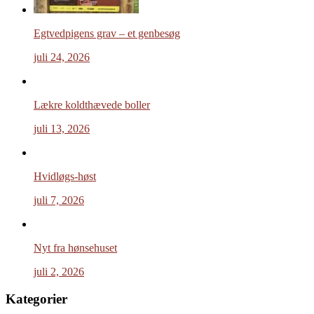
Egtvedpigens grav – et genbesøg
juli 24, 2026
Lækre koldthævede boller
juli 13, 2026
Hvidløgs-høst
juli 7, 2026
Nyt fra hønsehuset
juli 2, 2026
Kategorier