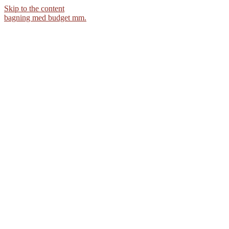
Skip to the content
bagning med budget mm.