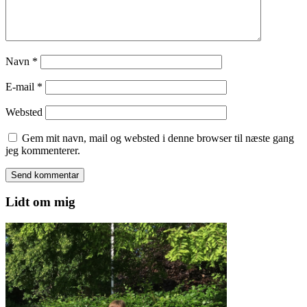
Navn
*
E-mail
*
Websted
Gem mit navn, mail og websted i denne browser til næste gang
jeg kommenterer.
Lidt om mig