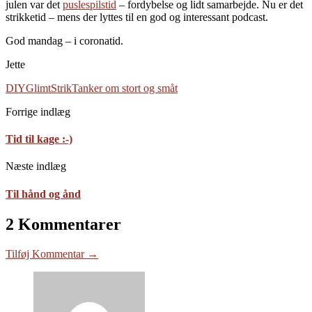
julen var det
puslespilstid
– fordybelse og lidt samarbejde. Nu er det
strikketid – mens der lyttes til en god og interessant podcast.
God mandag – i coronatid.
Jette
DIY
Glimt
Strik
Tanker om stort og småt
Forrige indlæg
Tid til kage :-)
Næste indlæg
Til hånd og ånd
2 Kommentarer
Tilføj Kommentar →