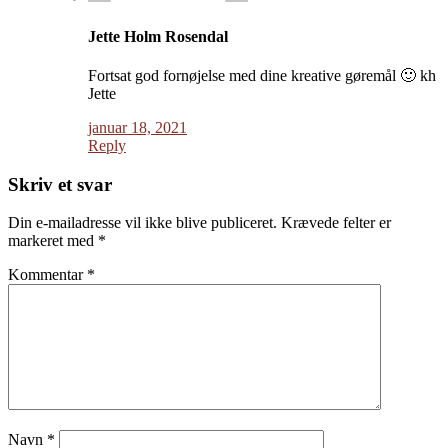
Jette Holm Rosendal
Fortsat god fornøjelse med dine kreative gøremål 🙂 kh
Jette
januar 18, 2021
Reply
Skriv et svar
Din e-mailadresse vil ikke blive publiceret.
Krævede felter er
markeret med
*
Kommentar
*
Navn
*