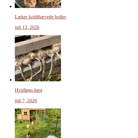
Lækre koldthævede boller
juli 13, 2026
Hvidløgs-høst
juli 7, 2026