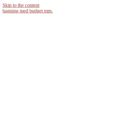
Skip to the content
bagning med budget mm.