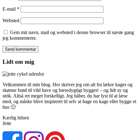
E-mail
*
Websted
Gem mit navn, mail og websted i denne browser til næste gang
jeg kommenterer.
Lidt om mig
Velkommen til min blog. Her skriver jeg om alt fra lækre kager og
skønne brød til vild have og bæredygtigt byggeri – og lidt sy og
strik. Altså ret meget forskelligt. Jeg håber, du har lyst til at læse
med, og måske blive inspireret til selv at bage en kage eller bygge et
hus 🙂
Kærlig hilsen
Jette