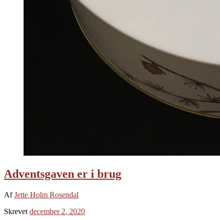
Adventsgaven er i brug
Af
Jette Holm Rosendal
Skrevet
december 2, 2020