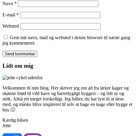
Navn
*
E-mail
*
Websted
Gem mit navn, mail og websted i denne browser til næste gang
jeg kommenterer.
Lidt om mig
Velkommen til min blog. Her skriver jeg om alt fra lækre kager og
skønne brød til vild have og bæredygtigt byggeri – og lidt sy og
strik. Altså ret meget forskelligt. Jeg håber, du har lyst til at læse
med, og måske blive inspireret til selv at bage en kage eller bygge et
hus 🙂
Kærlig hilsen
Jette