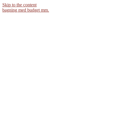
Skip to the content
bagning med budget mm.