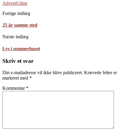
Advent
Glimt
Forrige indlæg
25 år samme sted
Næste indlæg
Lys i sommerhuset
Skriv et svar
Din e-mailadresse vil ikke blive publiceret.
Krævede felter er
markeret med
*
Kommentar
*