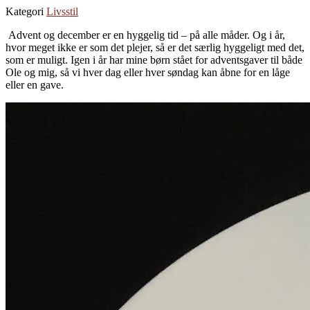
Kategori
Livsstil
Advent og december er en hyggelig tid – på alle måder. Og i år,
hvor meget ikke er som det plejer, så er det særlig hyggeligt med det,
som er muligt. Igen i år har mine børn stået for adventsgaver til både
Ole og mig, så vi hver dag eller hver søndag kan åbne for en låge
eller en gave.