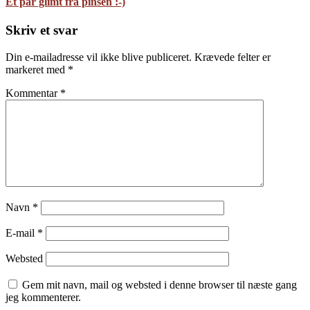
Et par glimt fra pinsen :-)
Skriv et svar
Din e-mailadresse vil ikke blive publiceret.
Krævede felter er
markeret med
*
Kommentar
*
Navn
*
E-mail
*
Websted
Gem mit navn, mail og websted i denne browser til næste gang
jeg kommenterer.