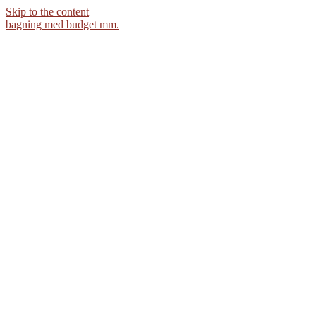
Skip to the content
bagning med budget mm.