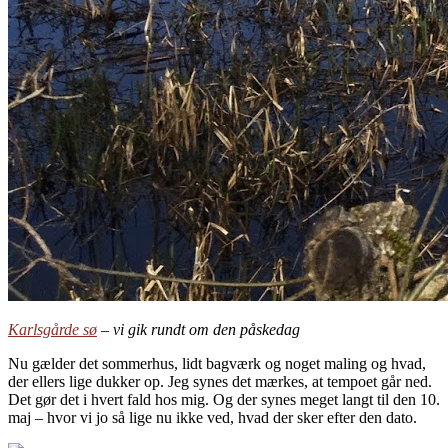
Karlsgårde sø
– vi gik rundt om den påskedag
Nu gælder det sommerhus, lidt bagværk og noget maling og hvad,
der ellers lige dukker op. Jeg synes det mærkes, at tempoet går ned.
Det gør det i hvert fald hos mig. Og der synes meget langt til den 10.
maj – hvor vi jo så lige nu ikke ved, hvad der sker efter den dato.