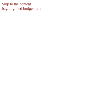
Skip to the content
bagning med budget mm.