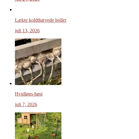
Lækre koldthævede boller
juli 13, 2026
Hvidløgs-høst
juli 7, 2026