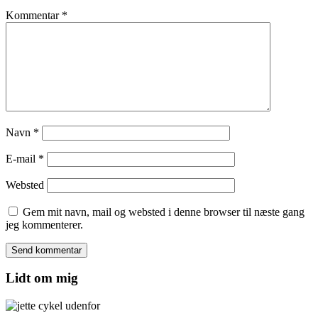
Kommentar
*
Navn
*
E-mail
*
Websted
Gem mit navn, mail og websted i denne browser til næste gang
jeg kommenterer.
Lidt om mig