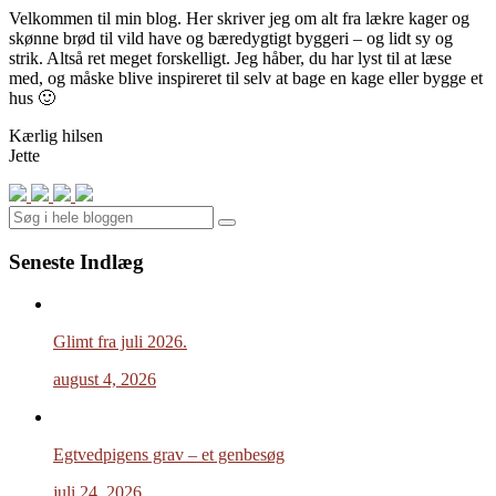
Velkommen til min blog. Her skriver jeg om alt fra lækre kager og
skønne brød til vild have og bæredygtigt byggeri – og lidt sy og
strik. Altså ret meget forskelligt. Jeg håber, du har lyst til at læse
med, og måske blive inspireret til selv at bage en kage eller bygge et
hus 🙂
Kærlig hilsen
Jette
Search
Seneste Indlæg
Glimt fra juli 2026.
august 4, 2026
Egtvedpigens grav – et genbesøg
juli 24, 2026