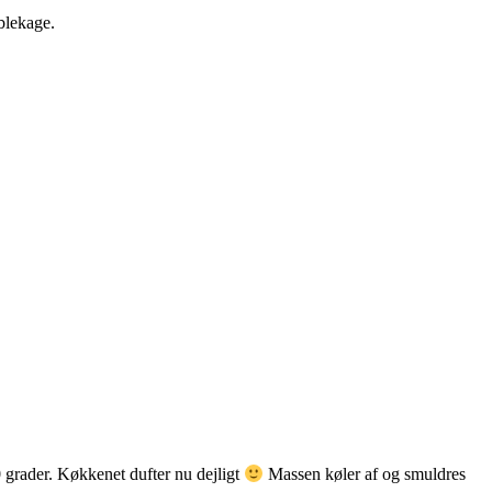
blekage.
grader. Køkkenet dufter nu dejligt
Massen køler af og smuldres