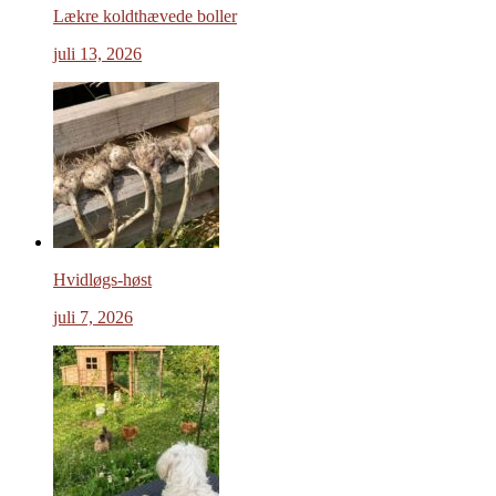
Lækre koldthævede boller
juli 13, 2026
Hvidløgs-høst
juli 7, 2026