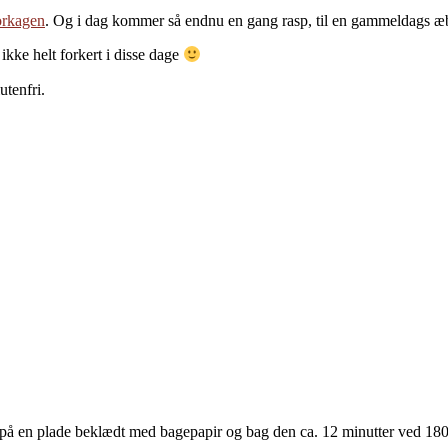
orkagen
. Og i dag kommer så endnu en gang rasp, til en gammeldags æ
ikke helt forkert i disse dage
utenfri.
å en plade beklædt med bagepapir og bag den ca. 12 minutter ved 180 