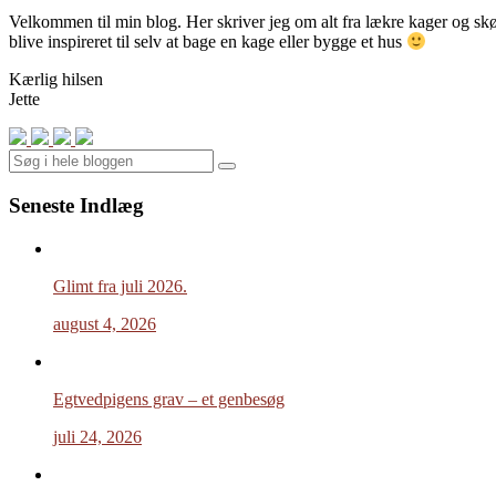
Velkommen til min blog. Her skriver jeg om alt fra lækre kager og skønn
blive inspireret til selv at bage en kage eller bygge et hus
Kærlig hilsen
Jette
Search
Seneste Indlæg
Glimt fra juli 2026.
august 4, 2026
Egtvedpigens grav – et genbesøg
juli 24, 2026