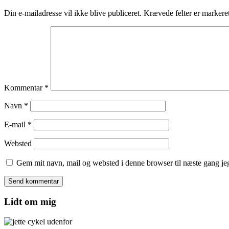
Din e-mailadresse vil ikke blive publiceret.
Krævede felter er marker
Kommentar
*
Navn
*
E-mail
*
Websted
Gem mit navn, mail og websted i denne browser til næste gang j
Lidt om mig