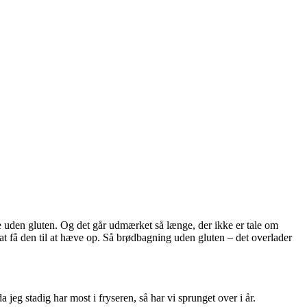
e uden gluten. Og det går udmærket så længe, der ikke er tale om
e at få den til at hæve op. Så brødbagning uden gluten – det overlader
 jeg stadig har most i fryseren, så har vi sprunget over i år.