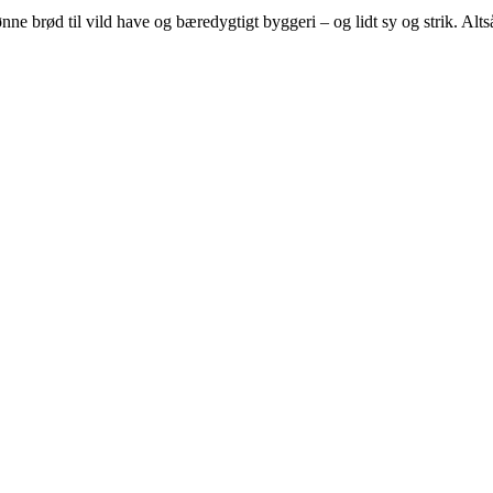
e brød til vild have og bæredygtigt byggeri – og lidt sy og strik. Altså 