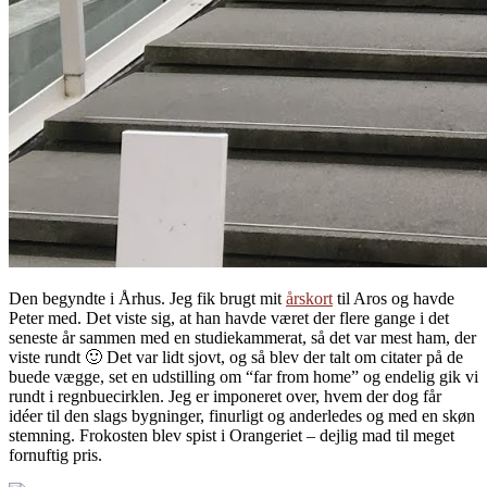
Den begyndte i Århus. Jeg fik brugt mit
årskort
til Aros og havde
Peter med. Det viste sig, at han havde været der flere gange i det
seneste år sammen med en studiekammerat, så det var mest ham, der
viste rundt 🙂 Det var lidt sjovt, og så blev der talt om citater på de
buede vægge, set en udstilling om “far from home” og endelig gik vi
rundt i regnbuecirklen. Jeg er imponeret over, hvem der dog får
idéer til den slags bygninger, finurligt og anderledes og med en skøn
stemning. Frokosten blev spist i Orangeriet – dejlig mad til meget
fornuftig pris.