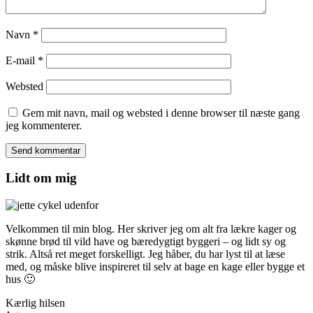
Navn
*
E-mail
*
Websted
Gem mit navn, mail og websted i denne browser til næste gang
jeg kommenterer.
Lidt om mig
Velkommen til min blog. Her skriver jeg om alt fra lækre kager og
skønne brød til vild have og bæredygtigt byggeri – og lidt sy og
strik. Altså ret meget forskelligt. Jeg håber, du har lyst til at læse
med, og måske blive inspireret til selv at bage en kage eller bygge et
hus 🙂
Kærlig hilsen