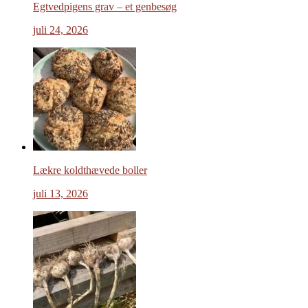
Egtvedpigens grav – et genbesøg
juli 24, 2026
Lækre koldthævede boller
juli 13, 2026