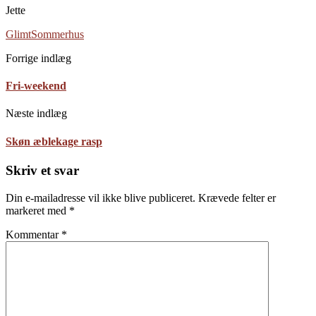
Jette
Glimt
Sommerhus
Forrige indlæg
Fri-weekend
Næste indlæg
Skøn æblekage rasp
Skriv et svar
Din e-mailadresse vil ikke blive publiceret.
Krævede felter er
markeret med
*
Kommentar
*