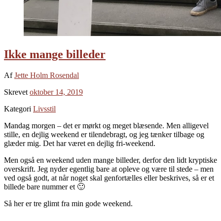
Ikke mange billeder
Af
Jette Holm Rosendal
Skrevet
oktober 14, 2019
Kategori
Livsstil
Mandag morgen – det er mørkt og meget blæsende. Men alligevel
stille, en dejlig weekend er tilendebragt, og jeg tænker tilbage og
glæder mig. Det har været en dejlig fri-weekend.
Men også en weekend uden mange billeder, derfor den lidt kryptiske
overskrift. Jeg nyder egentlig bare at opleve og være til stede – men
ved også godt, at når noget skal genfortælles eller beskrives, så er et
billede bare nummer et 🙂
Så her er tre glimt fra min gode weekend.