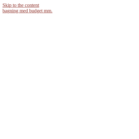
Skip to the content
bagning med budget mm.