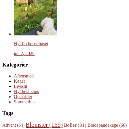
Nyt fra hønsehuset
juli 2, 2026
Kategorier
Aftensmad
Kager
Livsstil
Nyt helårshus
Opskrifter
Sommerhus
Tags
Blomster
(169)
Boller
(81)
Advent
(64)
Bradepandekage
(60)