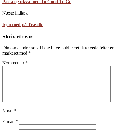
Pasta og pizza med To Good To Go
Næste indlæg
Igen med på Træ.dk
Skriv et svar
Din e-mailadresse vil ikke blive publiceret.
Krævede felter er
markeret med
*
Kommentar
*
Navn
*
E-mail
*