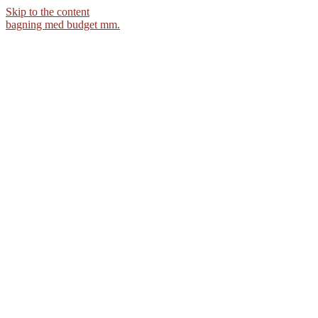
Skip to the content
bagning med budget mm.