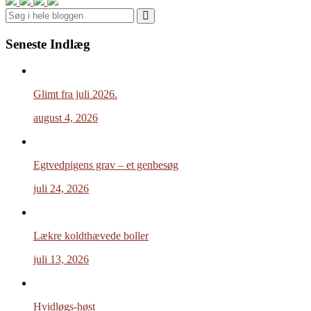
Search
Seneste Indlæg
Glimt fra juli 2026.
august 4, 2026
Egtvedpigens grav – et genbesøg
juli 24, 2026
Lækre koldthævede boller
juli 13, 2026
Hvidløgs-høst