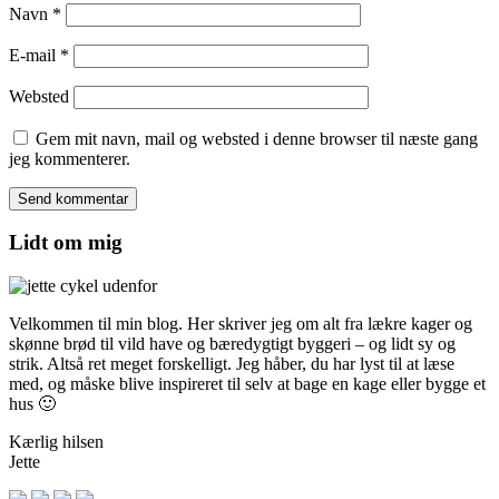
Navn
*
E-mail
*
Websted
Gem mit navn, mail og websted i denne browser til næste gang
jeg kommenterer.
Lidt om mig
Velkommen til min blog. Her skriver jeg om alt fra lækre kager og
skønne brød til vild have og bæredygtigt byggeri – og lidt sy og
strik. Altså ret meget forskelligt. Jeg håber, du har lyst til at læse
med, og måske blive inspireret til selv at bage en kage eller bygge et
hus 🙂
Kærlig hilsen
Jette