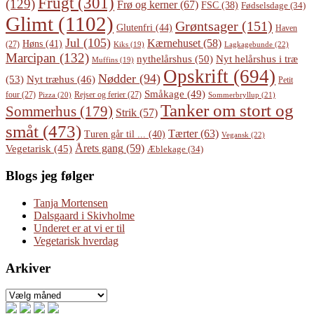
Frugt
(301)
(129)
Frø og kerner
(67)
FSC
(38)
Fødselsdage
(34)
Glimt
(1102)
Grøntsager
(151)
Glutenfri
(44)
Haven
Jul
(105)
Kærnehuset
(58)
Høns
(41)
(27)
Lagkagebunde
(22)
Kiks
(19)
Marcipan
(132)
Nyt helårshus i træ
nythelårshus
(50)
Muffins
(19)
Opskrift
(694)
Nødder
(94)
(53)
Nyt træhus
(46)
Petit
Småkage
(49)
four
(27)
Rejser og ferier
(27)
Pizza
(20)
Sommerbryllup
(21)
Tanker om stort og
Sommerhus
(179)
Strik
(57)
småt
(473)
Tærter
(63)
Turen går til ...
(40)
Vegansk
(22)
Årets gang
(59)
Vegetarisk
(45)
Æblekage
(34)
Blogs jeg følger
Tanja Mortensen
Dalsgaard i Skivholme
Underet er at vi er til
Vegetarisk hverdag
Arkiver
Arkiver