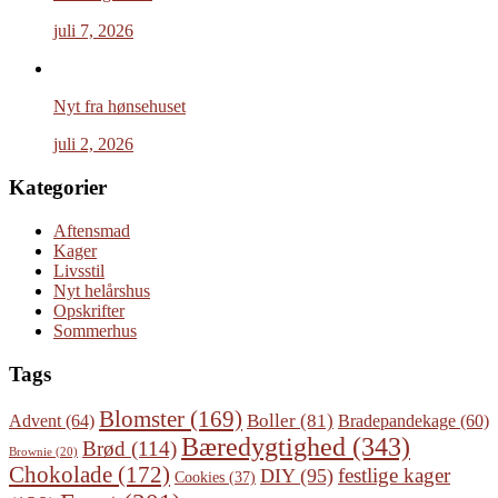
juli 7, 2026
Nyt fra hønsehuset
juli 2, 2026
Kategorier
Aftensmad
Kager
Livsstil
Nyt helårshus
Opskrifter
Sommerhus
Tags
Blomster
(169)
Boller
(81)
Advent
(64)
Bradepandekage
(60)
Bæredygtighed
(343)
Brød
(114)
Brownie
(20)
Chokolade
(172)
festlige kager
DIY
(95)
Cookies
(37)