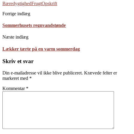
Bæredygtighed
Frugt
Opskrift
Forrige indlæg
Sommerhusets regnvandstønde
Næste indlæg
Lækker tærte på en varm sommerdag
Skriv et svar
Din e-mailadresse vil ikke blive publiceret.
Krævede felter er
markeret med
*
Kommentar
*