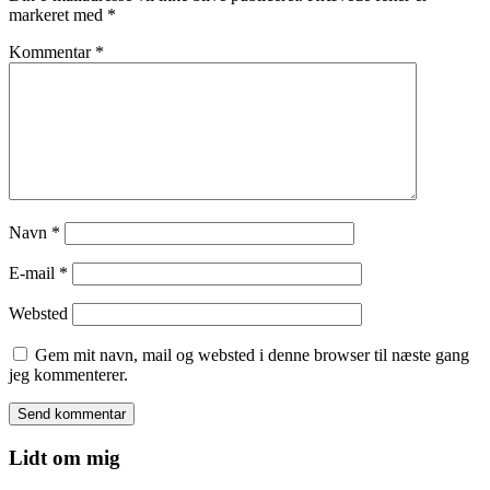
markeret med
*
Kommentar
*
Navn
*
E-mail
*
Websted
Gem mit navn, mail og websted i denne browser til næste gang
jeg kommenterer.
Lidt om mig