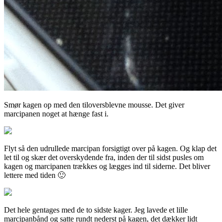
Smør kagen op med den tiloversblevne mousse. Det giver
marcipanen noget at hænge fast i.
Flyt så den udrullede marcipan forsigtigt over på kagen. Og klap det
let til og skær det overskydende fra, inden der til sidst pusles om
kagen og marcipanen trækkes og lægges ind til siderne. Det bliver
lettere med tiden 🙂
Det hele gentages med de to sidste kager. Jeg lavede et lille
marcipanbånd og satte rundt nederst på kagen, det dækker lidt