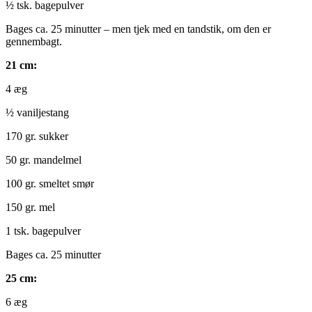
½ tsk. bagepulver
Bages ca. 25 minutter – men tjek med en tandstik, om den er
gennembagt.
21 cm:
4 æg
½ vaniljestang
170 gr. sukker
50 gr. mandelmel
100 gr. smeltet smør
150 gr. mel
1 tsk. bagepulver
Bages ca. 25 minutter
25 cm:
6 æg