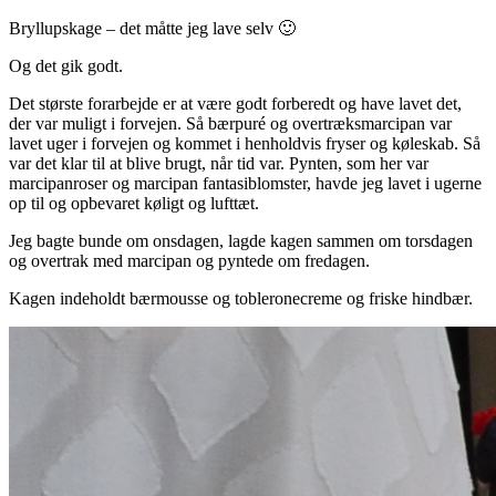
Bryllupskage – det måtte jeg lave selv 🙂
Og det gik godt.
Det største forarbejde er at være godt forberedt og have lavet det,
der var muligt i forvejen. Så bærpuré og overtræksmarcipan var
lavet uger i forvejen og kommet i henholdvis fryser og køleskab. Så
var det klar til at blive brugt, når tid var. Pynten, som her var
marcipanroser og marcipan fantasiblomster, havde jeg lavet i ugerne
op til og opbevaret køligt og lufttæt.
Jeg bagte bunde om onsdagen, lagde kagen sammen om torsdagen
og overtrak med marcipan og pyntede om fredagen.
Kagen indeholdt bærmousse og tobleronecreme og friske hindbær.