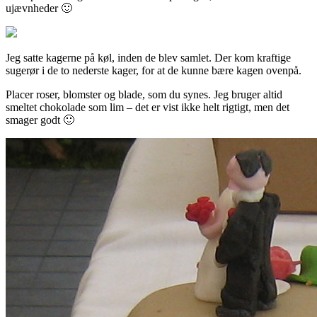
ujævnheder 🙂
Jeg satte kagerne på køl, inden de blev samlet. Der kom kraftige
sugerør i de to nederste kager, for at de kunne bære kagen ovenpå.
Placer roser, blomster og blade, som du synes. Jeg bruger altid
smeltet chokolade som lim – det er vist ikke helt rigtigt, men det
smager godt 🙂