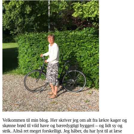
Velkommen til min blog. Her skriver jeg om alt fra lækre kager og
skønne brød til vild have og bæredygtigt byggeri – og lidt sy og
strik. Altså ret meget forskelligt. Jeg håber, du har lyst til at læse