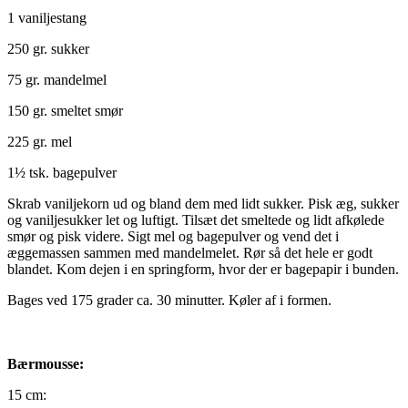
1 vaniljestang
250 gr. sukker
75 gr. mandelmel
150 gr. smeltet smør
225 gr. mel
1½ tsk. bagepulver
Skrab vaniljekorn ud og bland dem med lidt sukker. Pisk æg, sukker
og vaniljesukker let og luftigt. Tilsæt det smeltede og lidt afkølede
smør og pisk videre. Sigt mel og bagepulver og vend det i
æggemassen sammen med mandelmelet. Rør så det hele er godt
blandet. Kom dejen i en springform, hvor der er bagepapir i bunden.
Bages ved 175 grader ca. 30 minutter. Køler af i formen.
Bærmousse:
15 cm: