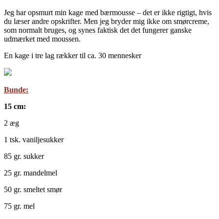
Jeg har opsmurt min kage med bærmousse – det er ikke rigtigt, hvis
du læser andre opskrifter. Men jeg bryder mig ikke om smørcreme,
som normalt bruges, og synes faktisk det det fungerer ganske
udmærket med moussen.
En kage i tre lag rækker til ca. 30 mennesker
Bunde:
15 cm:
2 æg
1 tsk. vaniljesukker
85 gr. sukker
25 gr. mandelmel
50 gr. smeltet smør
75 gr. mel