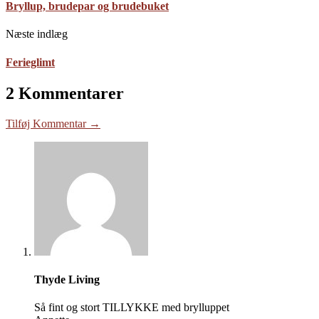
Bryllup, brudepar og brudebuket
Næste indlæg
Ferieglimt
2 Kommentarer
Tilføj Kommentar →
Thyde Living
Så fint og stort TILLYKKE med brylluppet