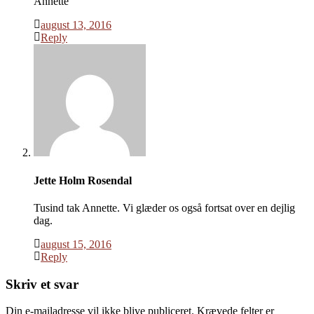
Annette
august 13, 2016
Reply
Jette Holm Rosendal
Tusind tak Annette. Vi glæder os også fortsat over en dejlig
dag.
august 15, 2016
Reply
Skriv et svar
Din e-mailadresse vil ikke blive publiceret.
Krævede felter er