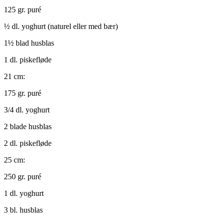
125 gr. puré
½ dl. yoghurt (naturel eller med bær)
1½ blad husblas
1 dl. piskefløde
21 cm:
175 gr. puré
3/4 dl. yoghurt
2 blade husblas
2 dl. piskefløde
25 cm:
250 gr. puré
1 dl. yoghurt
3 bl. husblas