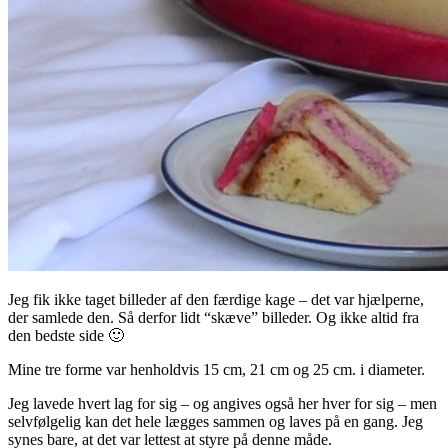
Jeg fik ikke taget billeder af den færdige kage – det var hjælperne,
der samlede den. Så derfor lidt “skæve” billeder. Og ikke altid fra
den bedste side 🙂
Mine tre forme var henholdvis 15 cm, 21 cm og 25 cm. i diameter.
Jeg lavede hvert lag for sig – og angives også her hver for sig – men
selvfølgelig kan det hele lægges sammen og laves på en gang. Jeg
synes bare, at det var lettest at styre på denne måde.