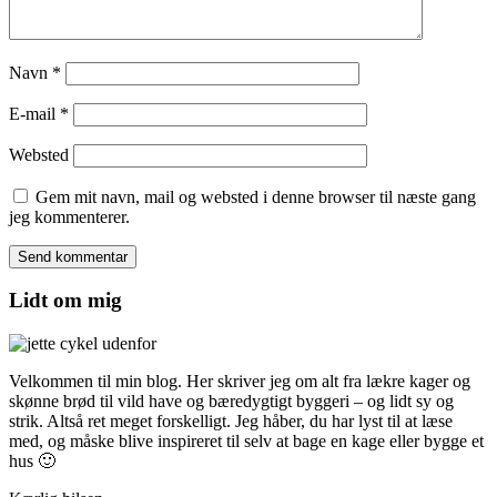
Navn
*
E-mail
*
Websted
Gem mit navn, mail og websted i denne browser til næste gang
jeg kommenterer.
Lidt om mig
Velkommen til min blog. Her skriver jeg om alt fra lækre kager og
skønne brød til vild have og bæredygtigt byggeri – og lidt sy og
strik. Altså ret meget forskelligt. Jeg håber, du har lyst til at læse
med, og måske blive inspireret til selv at bage en kage eller bygge et
hus 🙂