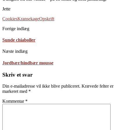
Jette
Cookies
Kransekage
Opskrift
Forrige indlæg
Sunde chiaboller
Næste indlæg
Jordbær/hindbær mousse
Skriv et svar
Din e-mailadresse vil ikke blive publiceret.
Krævede felter er
markeret med
*
Kommentar
*