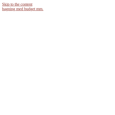
Skip to the content
bagning med budget mm.