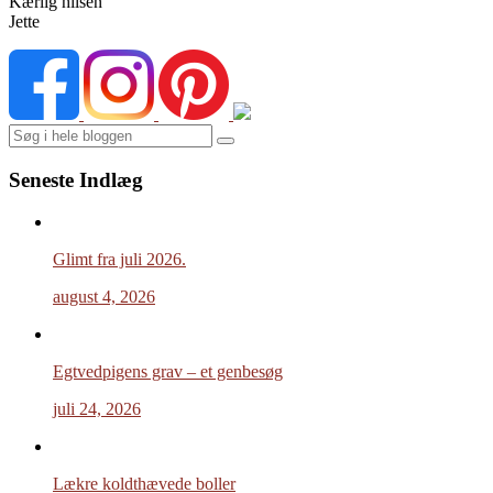
Kærlig hilsen
Jette
Search
Seneste Indlæg
Glimt fra juli 2026.
august 4, 2026
Egtvedpigens grav – et genbesøg
juli 24, 2026
Lækre koldthævede boller