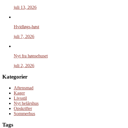
juli 13, 2026
Hvidløgs-høst
juli 7, 2026
Nyt fra hønsehuset
juli 2, 2026
Kategorier
Aftensmad
Kager
Livsstil
Nyt helårshus
Opskrifter
Sommerhus
Tags