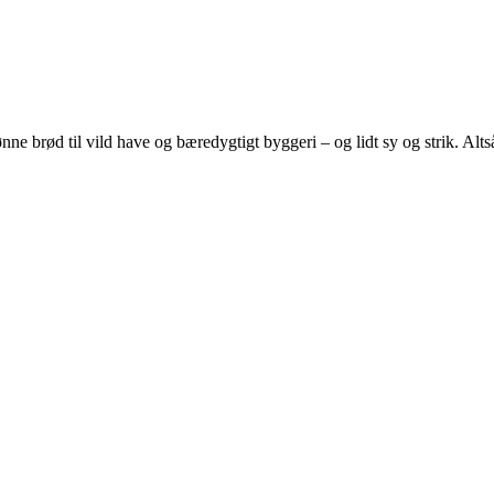
e brød til vild have og bæredygtigt byggeri – og lidt sy og strik. Altså 