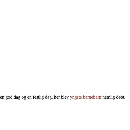
 en god dag og en festlig dag, her blev
yngste barnebarn
nemlig døbt.