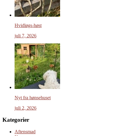
Hvidløgs-høst
juli 7, 2026
Nyt fra hønsehuset
juli 2, 2026
Kategorier
Aftensmad