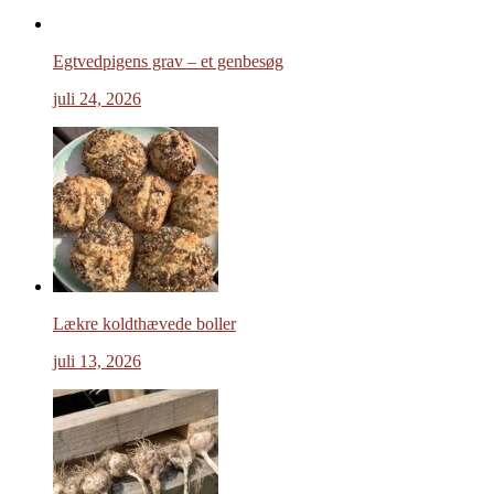
Egtvedpigens grav – et genbesøg
juli 24, 2026
Lækre koldthævede boller
juli 13, 2026