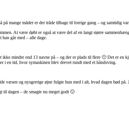
på mange måder er der tråde tilbage til forrige gang – og samtidig var
ammen. At være døbt er også at være del af en langt større sammenhæng. A
t han går med – alle dage.
t ikke mindre end 13 navne på – og der er plads til flere 🙂 Det er en 
iser i en tid, hvor symaskinen blev drevet rundt med et håndsving.
lde væsen og nysgerrige øjne fulgte hun med i alt, hvad dagen bød på. J
gt til dagen – de smagte nu meget godt 🙂