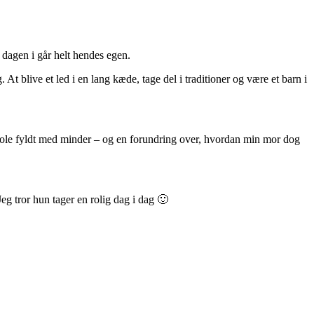
 dagen i går helt hendes egen.
t blive et led i en lang kæde, tage del i traditioner og være et barn i
kjole fyldt med minder – og en forundring over, hvordan min mor dog
eg tror hun tager en rolig dag i dag 🙂