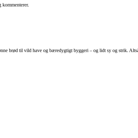
eg kommenterer.
e brød til vild have og bæredygtigt byggeri – og lidt sy og strik. Altså 