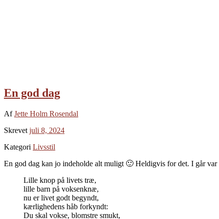
En god dag
Af
Jette Holm Rosendal
Skrevet
juli 8, 2024
Kategori
Livsstil
En god dag kan jo indeholde alt muligt 🙂 Heldigvis for det. I går var
Lille knop på livets træ,
lille barn på voksenknæ,
nu er livet godt begyndt,
kærlighedens håb forkyndt:
Du skal vokse, blomstre smukt,