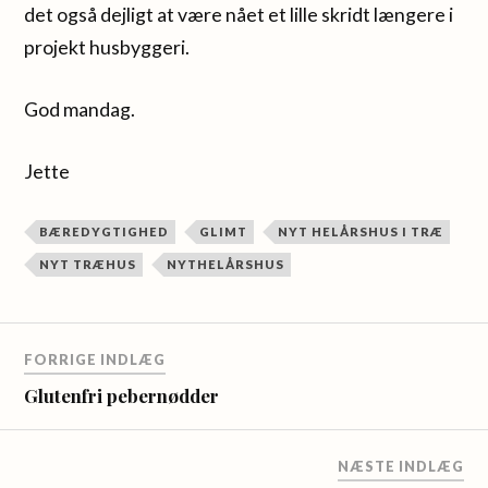
det også dejligt at være nået et lille skridt længere i
projekt husbyggeri.
God mandag.
Jette
BÆREDYGTIGHED
GLIMT
NYT HELÅRSHUS I TRÆ
NYT TRÆHUS
NYTHELÅRSHUS
FORRIGE INDLÆG
Glutenfri pebernødder
NÆSTE INDLÆG