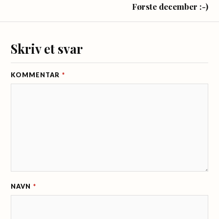
Første december :-)
Skriv et svar
KOMMENTAR
*
NAVN
*