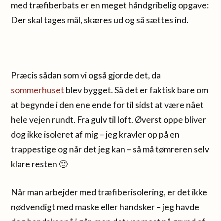
med træfiberbats er en meget håndgribelig opgave:
Der skal tages mål, skæres ud og så sættes ind.
Præcis sådan som vi også gjorde det, da
sommerhuset
blev bygget. Så det er faktisk bare om
at begynde i den ene ende for til sidst at være nået
hele vejen rundt. Fra gulv til loft. Øverst oppe bliver
dog ikke isoleret af mig – jeg kravler op på en
trappestige og når det jeg kan – så må tømreren selv
klare resten 🙂
Når man arbejder med træfiberisolering, er det ikke
nødvendigt med maske eller handsker – jeg havde