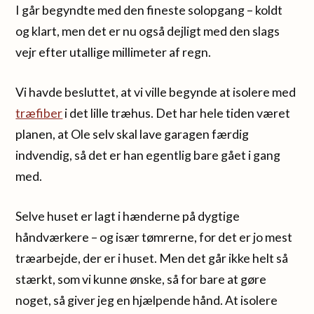
I går begyndte med den fineste solopgang – koldt
og klart, men det er nu også dejligt med den slags
vejr efter utallige millimeter af regn.
Vi havde besluttet, at vi ville begynde at isolere med
træfiber
i det lille træhus. Det har hele tiden været
planen, at Ole selv skal lave garagen færdig
indvendig, så det er han egentlig bare gået i gang
med.
Selve huset er lagt i hænderne på dygtige
håndværkere – og især tømrerne, for det er jo mest
træarbejde, der er i huset. Men det går ikke helt så
stærkt, som vi kunne ønske, så for bare at gøre
noget, så giver jeg en hjælpende hånd. At isolere