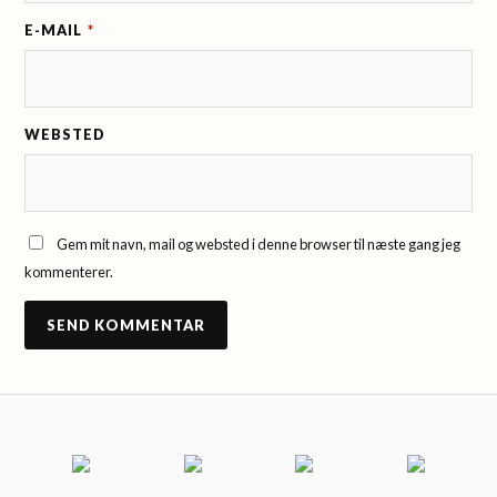
E-MAIL
*
WEBSTED
Gem mit navn, mail og websted i denne browser til næste gang jeg
kommenterer.