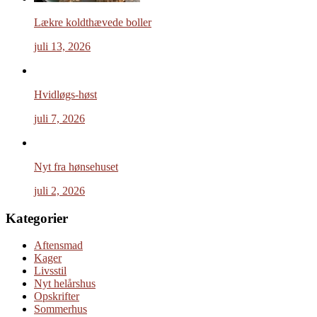
Lækre koldthævede boller
juli 13, 2026
Hvidløgs-høst
juli 7, 2026
Nyt fra hønsehuset
juli 2, 2026
Kategorier
Aftensmad
Kager
Livsstil
Nyt helårshus
Opskrifter
Sommerhus