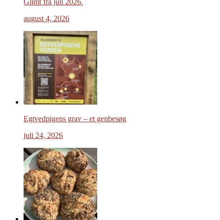
Glimt fra juli 2026.
august 4, 2026
Egtvedpigens grav – et genbesøg
juli 24, 2026