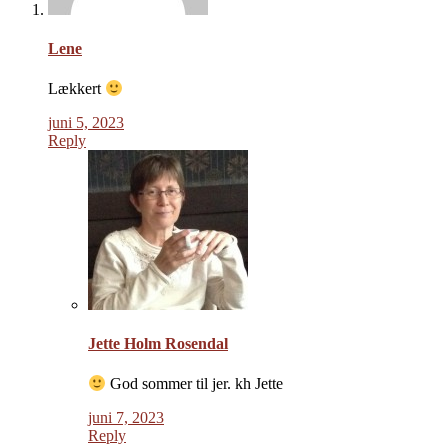
Lene
Lækkert
juni 5, 2023
Reply
Jette Holm Rosendal
God sommer til jer. kh Jette
juni 7, 2023
Reply