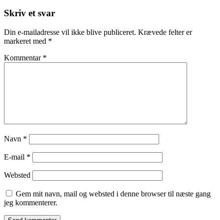
Skriv et svar
Din e-mailadresse vil ikke blive publiceret.
Krævede felter er
markeret med
*
Kommentar
*
Navn
*
E-mail
*
Websted
Gem mit navn, mail og websted i denne browser til næste gang
jeg kommenterer.