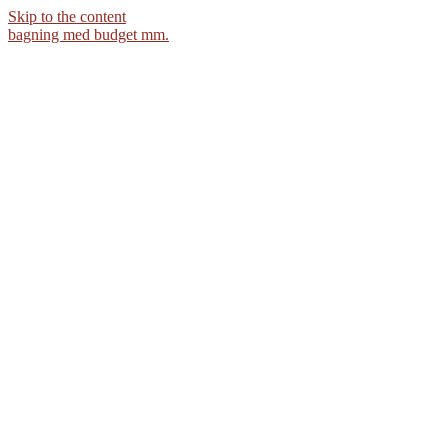
Skip to the content
bagning med budget mm.