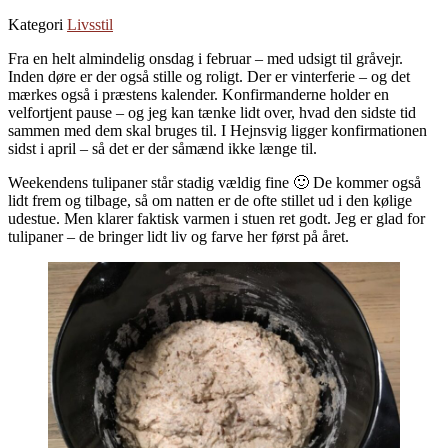
Kategori
Livsstil
Fra en helt almindelig onsdag i februar – med udsigt til gråvejr.
Inden døre er der også stille og roligt. Der er vinterferie – og det
mærkes også i præstens kalender. Konfirmanderne holder en
velfortjent pause – og jeg kan tænke lidt over, hvad den sidste tid
sammen med dem skal bruges til. I Hejnsvig ligger konfirmationen
sidst i april – så det er der såmænd ikke længe til.
Weekendens tulipaner står stadig vældig fine 🙂 De kommer også
lidt frem og tilbage, så om natten er de ofte stillet ud i den kølige
udestue. Men klarer faktisk varmen i stuen ret godt. Jeg er glad for
tulipaner – de bringer lidt liv og farve her først på året.