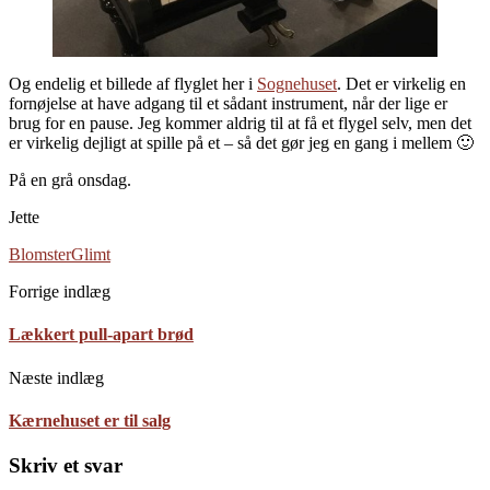
Og endelig et billede af flyglet her i
Sognehuset
. Det er virkelig en
fornøjelse at have adgang til et sådant instrument, når der lige er
brug for en pause. Jeg kommer aldrig til at få et flygel selv, men det
er virkelig dejligt at spille på et – så det gør jeg en gang i mellem 🙂
På en grå onsdag.
Jette
Blomster
Glimt
Forrige indlæg
Lækkert pull-apart brød
Næste indlæg
Kærnehuset er til salg
Skriv et svar