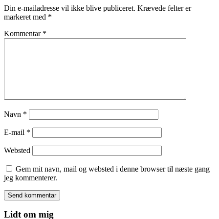
Din e-mailadresse vil ikke blive publiceret.
Krævede felter er
markeret med
*
Kommentar
*
Navn
*
E-mail
*
Websted
Gem mit navn, mail og websted i denne browser til næste gang
jeg kommenterer.
Lidt om mig