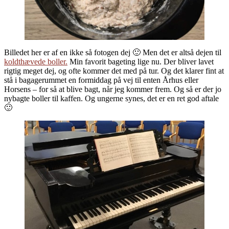
Billedet her er af en ikke så fotogen dej 🙂 Men det er altså dejen til
koldthævede boller.
Min favorit bageting lige nu. Der bliver lavet
rigtig meget dej, og ofte kommer det med på tur. Og det klarer fint at
stå i bagagerummet en formiddag på vej til enten Århus eller
Horsens – for så at blive bagt, når jeg kommer frem. Og så er der jo
nybagte boller til kaffen. Og ungerne synes, det er en ret god aftale
🙂