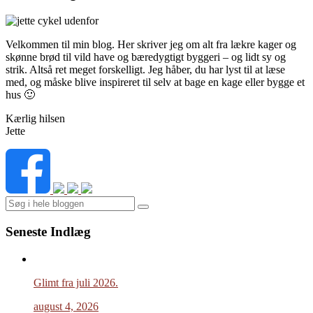
Velkommen til min blog. Her skriver jeg om alt fra lækre kager og
skønne brød til vild have og bæredygtigt byggeri – og lidt sy og
strik. Altså ret meget forskelligt. Jeg håber, du har lyst til at læse
med, og måske blive inspireret til selv at bage en kage eller bygge et
hus 🙂
Kærlig hilsen
Jette
Search
Seneste Indlæg
Glimt fra juli 2026.
august 4, 2026