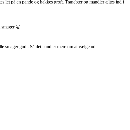
tes let på en pande og hakkes groft. Tranebær og mandler æltes ind i
st smager 🙂
 alle smager godt. Så det handler mere om at vælge ud.