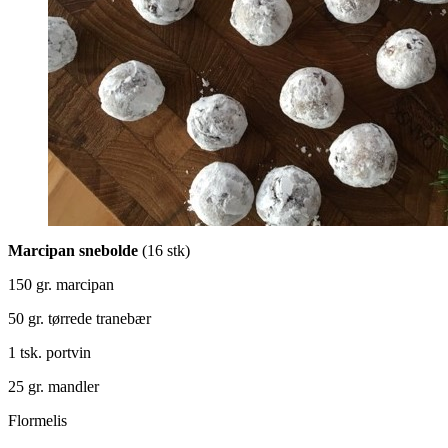
Marcipan snebolde
(16 stk)
150 gr. marcipan
50 gr. tørrede tranebær
1 tsk. portvin
25 gr. mandler
Flormelis