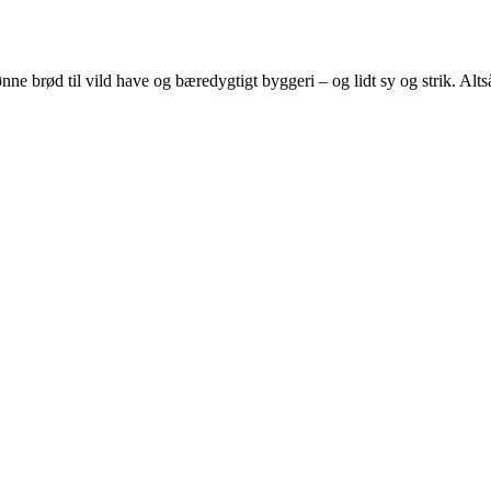
e brød til vild have og bæredygtigt byggeri – og lidt sy og strik. Altså 