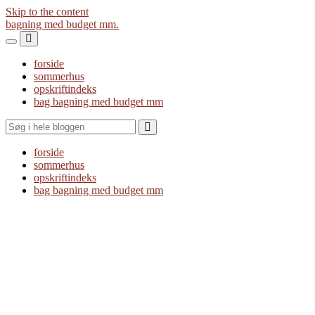
Skip to the content
bagning med budget mm.
Toggle
Toggle
the
the
forside
mobile
search
sommerhus
menu
field
opskriftindeks
bag bagning med budget mm
Search
forside
sommerhus
opskriftindeks
bag bagning med budget mm