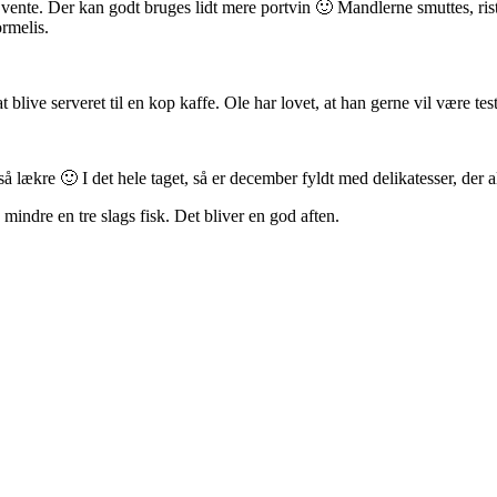
t vente. Der kan godt bruges lidt mere portvin 🙂 Mandlerne smuttes, ris
ormelis.
t blive serveret til en kop kaffe. Ole har lovet, at han gerne vil være te
så lækre 🙂 I det hele taget, så er december fyldt med delikatesser, der
mindre en tre slags fisk. Det bliver en god aften.