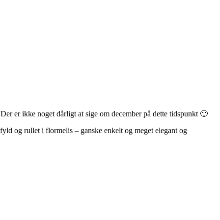
Der er ikke noget dårligt at sige om december på dette tidspunkt 🙂
yld og rullet i flormelis – ganske enkelt og meget elegant og