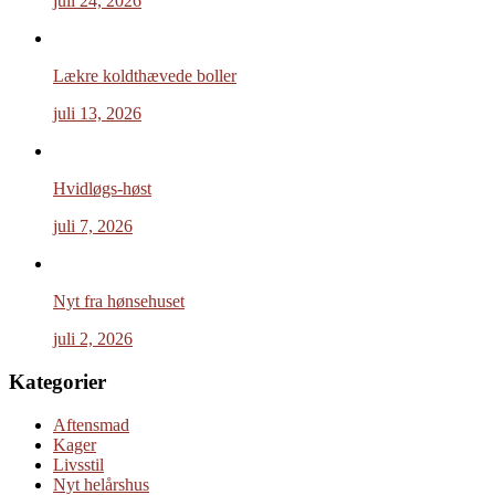
juli 24, 2026
Lækre koldthævede boller
juli 13, 2026
Hvidløgs-høst
juli 7, 2026
Nyt fra hønsehuset
juli 2, 2026
Kategorier
Aftensmad
Kager
Livsstil
Nyt helårshus