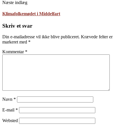
Næste indlæg
Klimafolkemødet i Middelfart
Skriv et svar
Din e-mailadresse vil ikke blive publiceret.
Krævede felter er
markeret med
*
Kommentar
*
Navn
*
E-mail
*
Websted