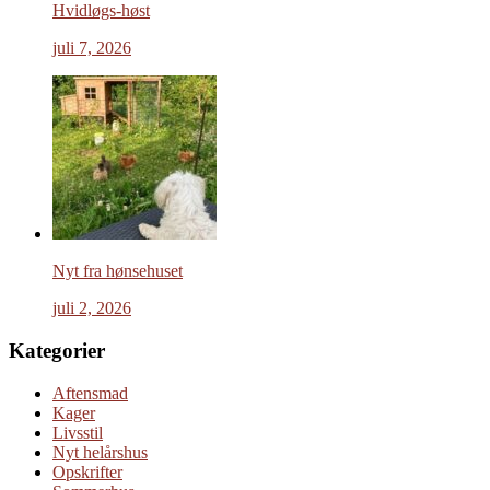
Hvidløgs-høst
juli 7, 2026
Nyt fra hønsehuset
juli 2, 2026
Kategorier
Aftensmad
Kager
Livsstil
Nyt helårshus
Opskrifter