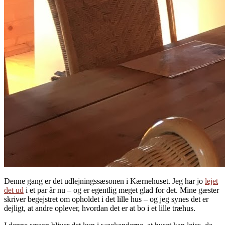
Denne gang er det udlejningssæsonen i Kærnehuset. Jeg har jo
lejet
det ud
i et par år nu – og er egentlig meget glad for det. Mine gæster
skriver begejstret om opholdet i det lille hus – og jeg synes det er
dejligt, at andre oplever, hvordan det er at bo i et lille træhus.