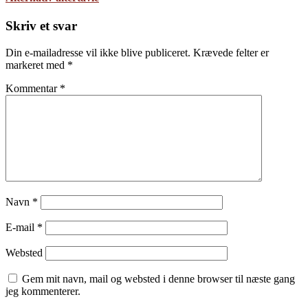
Skriv et svar
Din e-mailadresse vil ikke blive publiceret.
Krævede felter er
markeret med
*
Kommentar
*
Navn
*
E-mail
*
Websted
Gem mit navn, mail og websted i denne browser til næste gang
jeg kommenterer.