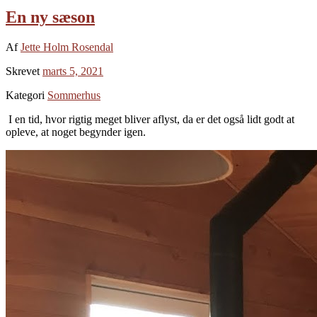
En ny sæson
Af
Jette Holm Rosendal
Skrevet
marts 5, 2021
Kategori
Sommerhus
I en tid, hvor rigtig meget bliver aflyst, da er det også lidt godt at
opleve, at noget begynder igen.