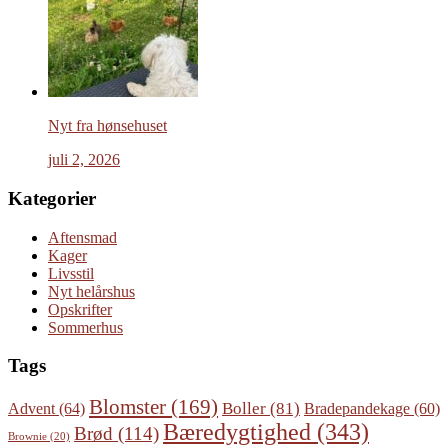
Nyt fra hønsehuset
juli 2, 2026
Kategorier
Aftensmad
Kager
Livsstil
Nyt helårshus
Opskrifter
Sommerhus
Tags
Blomster
(169)
Boller
(81)
Advent
(64)
Bradepandekage
(60)
Bæredygtighed
(343)
Brød
(114)
Brownie
(20)