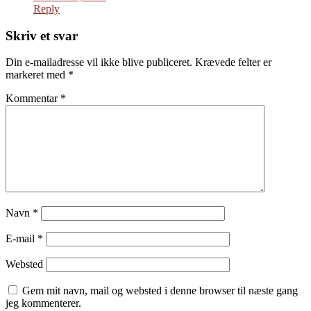
Reply
Skriv et svar
Din e-mailadresse vil ikke blive publiceret.
Krævede felter er
markeret med
*
Kommentar
*
Navn
*
E-mail
*
Websted
Gem mit navn, mail og websted i denne browser til næste gang
jeg kommenterer.