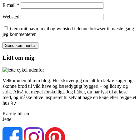
E-mail
*
Websted
Gem mit navn, mail og websted i denne browser til næste gang
jeg kommenterer.
Lidt om mig
Velkommen til min blog. Her skriver jeg om alt fra lækre kager og
skønne brød til vild have og bæredygtigt byggeri – og lidt sy og
strik. Altså ret meget forskelligt. Jeg håber, du har lyst til at læse
med, og måske blive inspireret til selv at bage en kage eller bygge et
hus 🙂
Kærlig hilsen
Jette