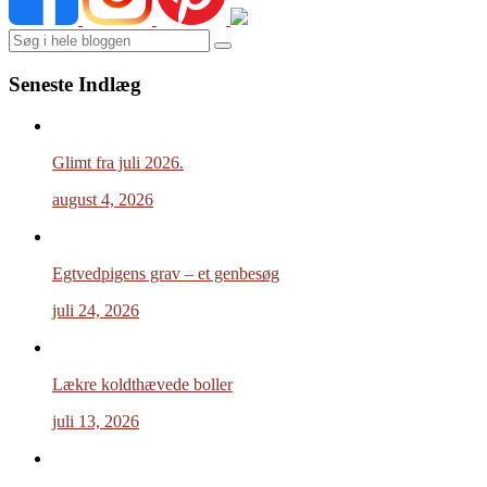
Search
Seneste Indlæg
Glimt fra juli 2026.
august 4, 2026
Egtvedpigens grav – et genbesøg
juli 24, 2026
Lækre koldthævede boller
juli 13, 2026