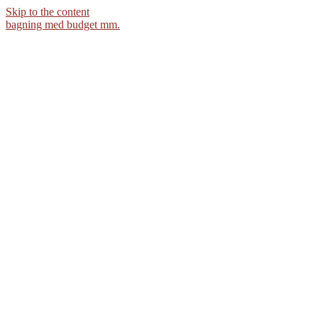
Skip to the content
bagning med budget mm.