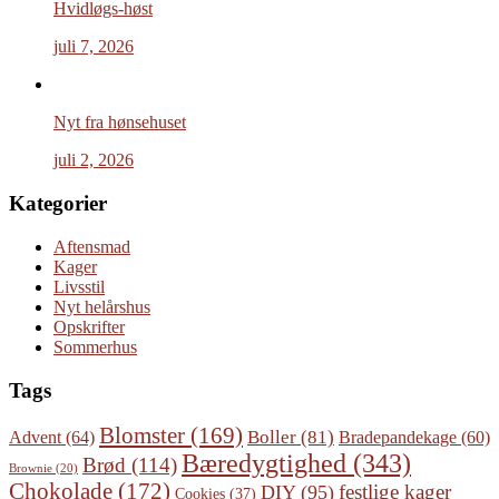
Hvidløgs-høst
juli 7, 2026
Nyt fra hønsehuset
juli 2, 2026
Kategorier
Aftensmad
Kager
Livsstil
Nyt helårshus
Opskrifter
Sommerhus
Tags
Blomster
(169)
Boller
(81)
Advent
(64)
Bradepandekage
(60)
Bæredygtighed
(343)
Brød
(114)
Brownie
(20)
Chokolade
(172)
festlige kager
DIY
(95)
Cookies
(37)