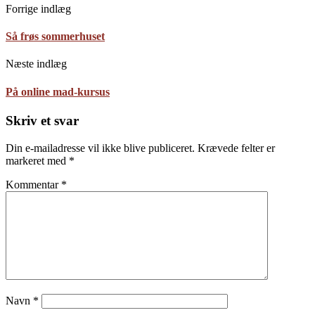
Forrige indlæg
Så frøs sommerhuset
Næste indlæg
På online mad-kursus
Skriv et svar
Din e-mailadresse vil ikke blive publiceret.
Krævede felter er
markeret med
*
Kommentar
*
Navn
*