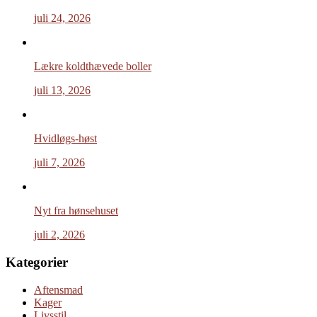
juli 24, 2026
Lækre koldthævede boller
juli 13, 2026
Hvidløgs-høst
juli 7, 2026
Nyt fra hønsehuset
juli 2, 2026
Kategorier
Aftensmad
Kager
Livsstil