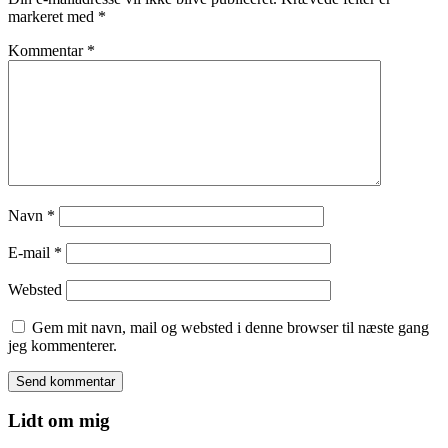
markeret med
*
Kommentar
*
Navn
*
E-mail
*
Websted
Gem mit navn, mail og websted i denne browser til næste gang
jeg kommenterer.
Lidt om mig