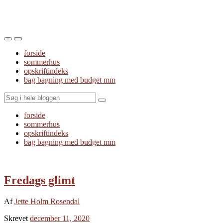
Toggle
Toggle
the
the
forside
mobile
search
sommerhus
menu
field
opskriftindeks
bag bagning med budget mm
Search
forside
sommerhus
opskriftindeks
bag bagning med budget mm
Fredags glimt
Af
Jette Holm Rosendal
Skrevet
december 11, 2020