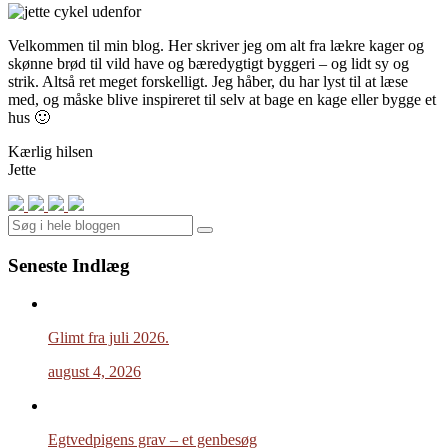
Velkommen til min blog. Her skriver jeg om alt fra lækre kager og
skønne brød til vild have og bæredygtigt byggeri – og lidt sy og
strik. Altså ret meget forskelligt. Jeg håber, du har lyst til at læse
med, og måske blive inspireret til selv at bage en kage eller bygge et
hus 🙂
Kærlig hilsen
Jette
Search
Seneste Indlæg
Glimt fra juli 2026.
august 4, 2026
Egtvedpigens grav – et genbesøg