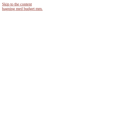
Skip to the content
bagning med budget mm.