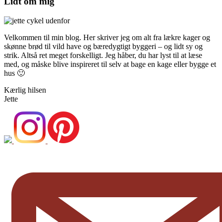
Lidt om mig
Velkommen til min blog. Her skriver jeg om alt fra lækre kager og
skønne brød til vild have og bæredygtigt byggeri – og lidt sy og
strik. Altså ret meget forskelligt. Jeg håber, du har lyst til at læse
med, og måske blive inspireret til selv at bage en kage eller bygge et
hus 🙂
Kærlig hilsen
Jette