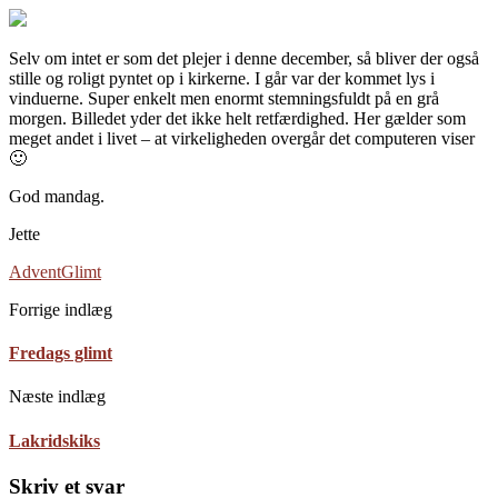
Selv om intet er som det plejer i denne december, så bliver der også
stille og roligt pyntet op i kirkerne. I går var der kommet lys i
vinduerne. Super enkelt men enormt stemningsfuldt på en grå
morgen. Billedet yder det ikke helt retfærdighed. Her gælder som
meget andet i livet – at virkeligheden overgår det computeren viser
🙂
God mandag.
Jette
Advent
Glimt
Forrige indlæg
Fredags glimt
Næste indlæg
Lakridskiks
Skriv et svar