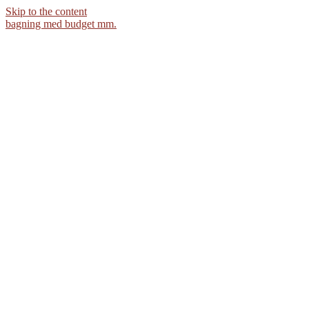
Skip to the content
bagning med budget mm.