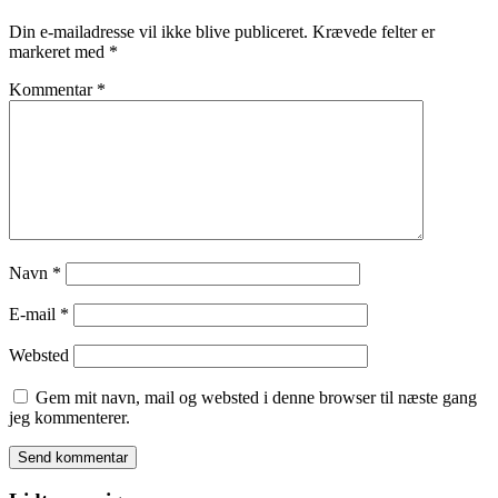
Din e-mailadresse vil ikke blive publiceret.
Krævede felter er
markeret med
*
Kommentar
*
Navn
*
E-mail
*
Websted
Gem mit navn, mail og websted i denne browser til næste gang
jeg kommenterer.