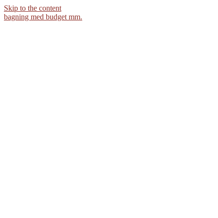
Skip to the content
bagning med budget mm.