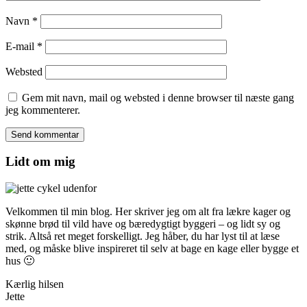
Navn
*
E-mail
*
Websted
Gem mit navn, mail og websted i denne browser til næste gang
jeg kommenterer.
Lidt om mig
Velkommen til min blog. Her skriver jeg om alt fra lækre kager og
skønne brød til vild have og bæredygtigt byggeri – og lidt sy og
strik. Altså ret meget forskelligt. Jeg håber, du har lyst til at læse
med, og måske blive inspireret til selv at bage en kage eller bygge et
hus 🙂
Kærlig hilsen
Jette