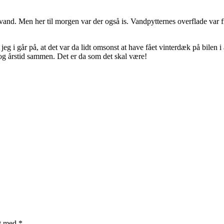
t vand. Men her til morgen var der også is. Vandpytternes overflade var f
 jeg i går på, at det var da lidt omsonst at have fået vinterdæk på bilen 
g årstid sammen. Det er da som det skal være!
et med
*