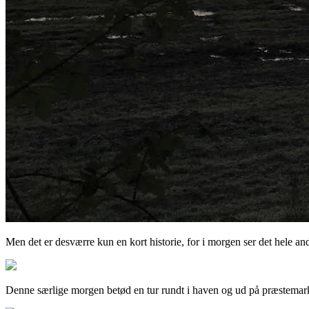
Men det er desværre kun en kort historie, for i morgen ser det hele an
Denne særlige morgen betød en tur rundt i haven og ud på præstemarken, 