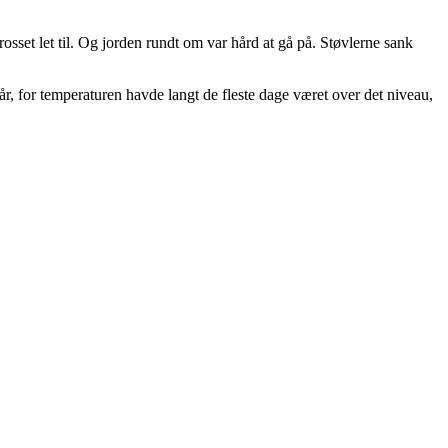
rosset let til. Og jorden rundt om var hård at gå på. Støvlerne sank
i år, for temperaturen havde langt de fleste dage været over det niveau,