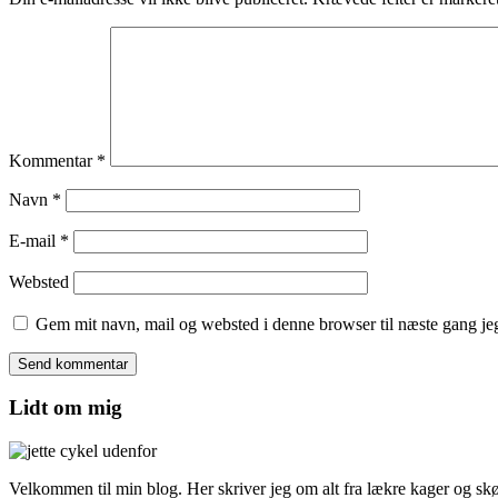
Kommentar
*
Navn
*
E-mail
*
Websted
Gem mit navn, mail og websted i denne browser til næste gang j
Lidt om mig
Velkommen til min blog. Her skriver jeg om alt fra lækre kager og skønn