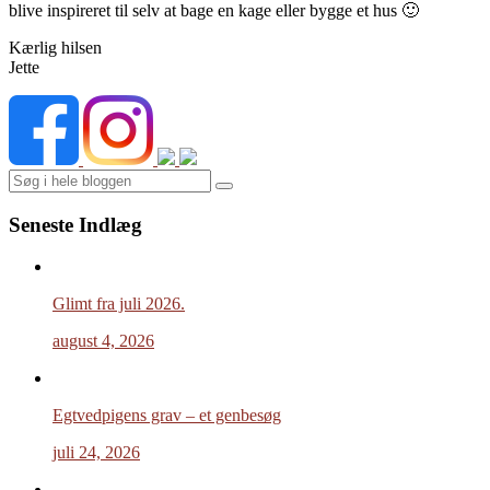
blive inspireret til selv at bage en kage eller bygge et hus 🙂
Kærlig hilsen
Jette
Search
Seneste Indlæg
Glimt fra juli 2026.
august 4, 2026
Egtvedpigens grav – et genbesøg
juli 24, 2026