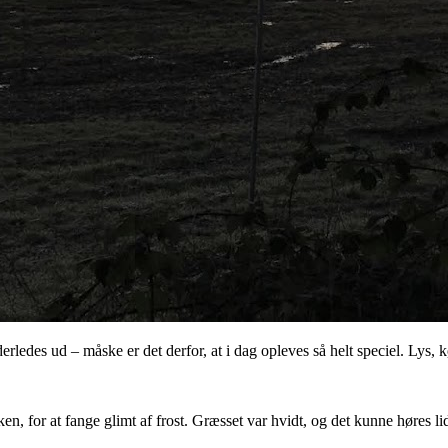
derledes ud – måske er det derfor, at i dag opleves så helt speciel. Ly
for at fange glimt af frost. Græsset var hvidt, og det kunne høres lidt,