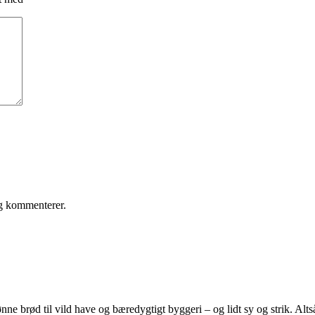
eg kommenterer.
e brød til vild have og bæredygtigt byggeri – og lidt sy og strik. Altså 