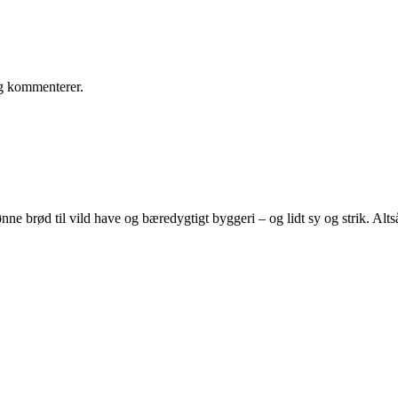
eg kommenterer.
e brød til vild have og bæredygtigt byggeri – og lidt sy og strik. Altså 