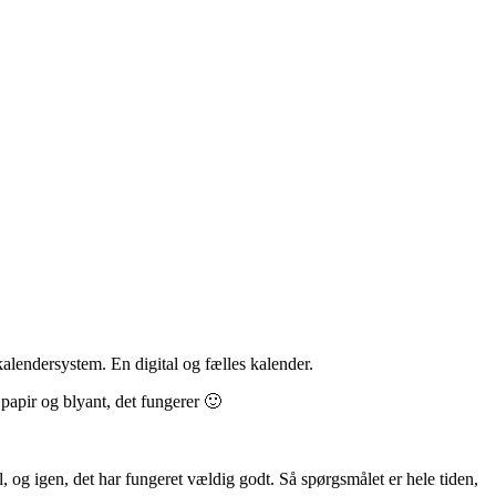
kalendersystem. En digital og fælles kalender.
 papir og blyant, det fungerer 🙂
l, og igen, det har fungeret vældig godt. Så spørgsmålet er hele tiden,