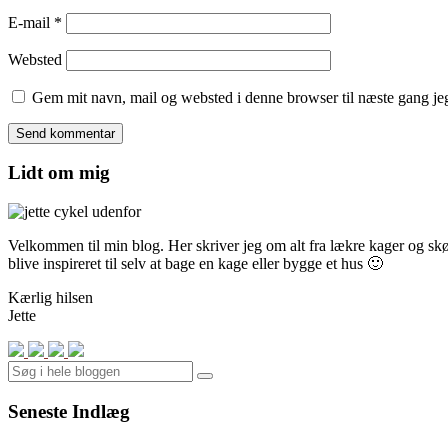
E-mail
*
Websted
Gem mit navn, mail og websted i denne browser til næste gang j
Lidt om mig
Velkommen til min blog. Her skriver jeg om alt fra lækre kager og skønn
blive inspireret til selv at bage en kage eller bygge et hus 🙂
Kærlig hilsen
Jette
Search
Seneste Indlæg