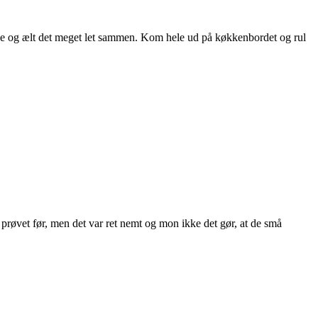
aiche og ælt det meget let sammen. Kom hele ud på køkkenbordet og rul
 prøvet før, men det var ret nemt og mon ikke det gør, at de små