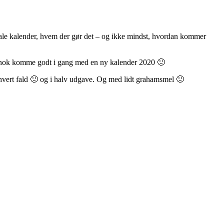
igitale kalender, hvem der gør det – og ikke mindst, hvordan kommer
al vi nok komme godt i gang med en ny kalender 2020 🙂
 hvert fald 🙂 og i halv udgave. Og med lidt grahamsmel 🙂