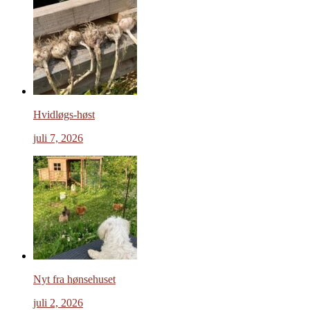
Hvidløgs-høst
juli 7, 2026
Nyt fra hønsehuset
juli 2, 2026