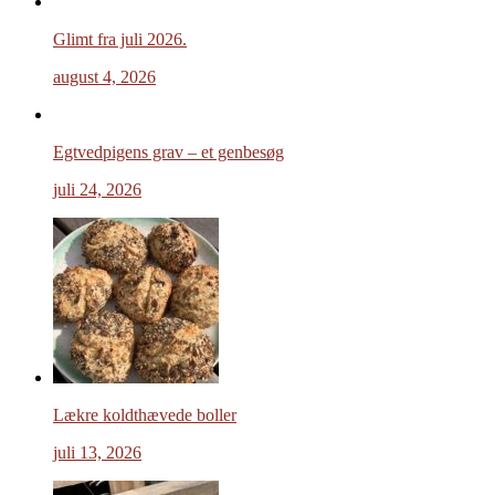
Glimt fra juli 2026.
august 4, 2026
Egtvedpigens grav – et genbesøg
juli 24, 2026
Lækre koldthævede boller
juli 13, 2026