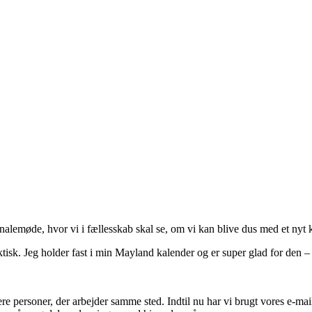
onalemøde, hvor vi i fællesskab skal se, om vi kan blive dus med et nyt 
ktisk. Jeg holder fast i min Mayland kalender og er super glad for den –
ere personer, der arbejder samme sted. Indtil nu har vi brugt vores e-mai